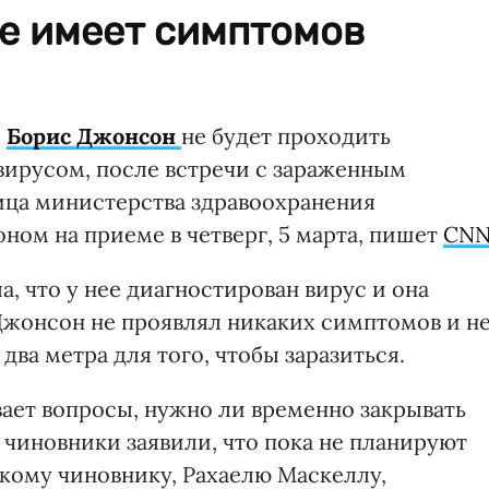
е имеет симптомов
и
Борис Джонсон
не будет проходить
вирусом, после встречи с зараженным
ца министерства здравоохранения
ном на приеме в четверг, 5 марта, пишет
CN
ла, что у нее диагностирован вирус и она
Джонсон не проявлял никаких симптомов и н
ва метра для того, чтобы заразиться.
ает вопросы, нужно ли временно закрывать
 чиновники заявили, что пока не планируют
скому чиновнику, Рахаелю Маскеллу,