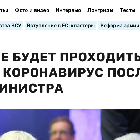
тьи
Фото и видео
Интервью
Лонгриды
Тесты
ства ВСУ
Вступление в ЕС: кластеры
Реформа армии
Е БУДЕТ ПРОХОДИТ
 КОРОНАВИРУС ПОС
МИНИСТРА