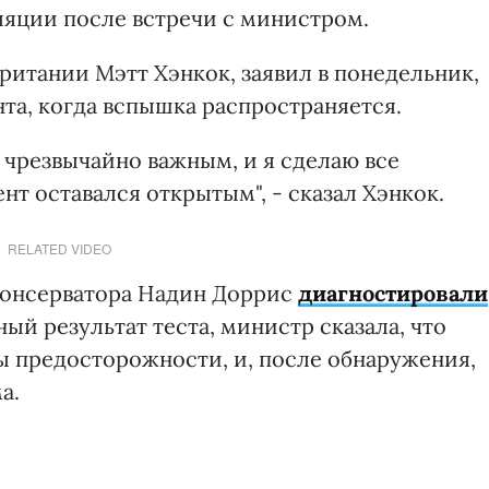
яции после встречи с министром.
итании Мэтт Хэнкок, заявил в понедельник,
та, когда вспышка распространяется.
 чрезвычайно важным, и я сделаю все
нт оставался открытым", - сказал Хэнкок.
RELATED VIDEO
-консерватора Надин Доррис
диагностировали
ый результат теста, министр сказала, что
 предосторожности, и, после обнаружения,
а.