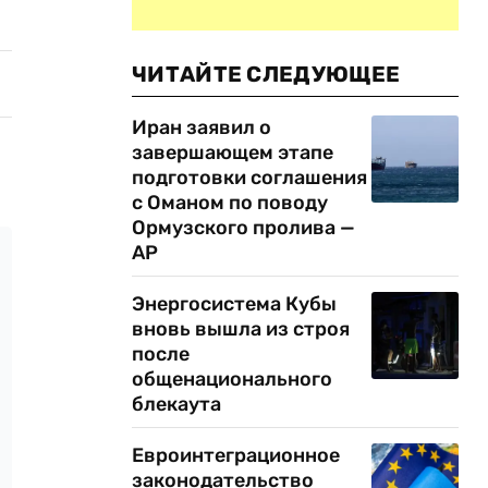
ЧИТАЙТЕ СЛЕДУЮЩЕЕ
Иран заявил о
завершающем этапе
подготовки соглашения
с Оманом по поводу
Ормузского пролива —
AP
Энергосистема Кубы
вновь вышла из строя
после
общенационального
блекаута
Евроинтеграционное
законодательство