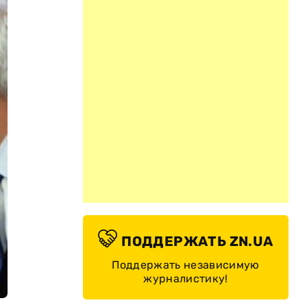
ПОДДЕРЖАТЬ ZN.UA
Поддержать независимую
журналистику!