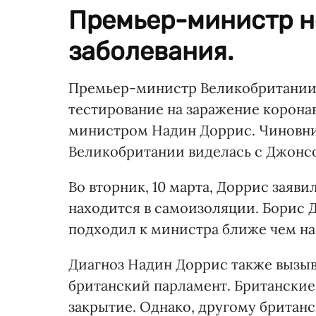
Премьер-министр н
заболевания.
Премьер-министр Великобритани
тестирование на заражение корона
министром Надин Доррис. Чиновни
Великобритании виделась с Джонсо
Во вторник, 10 марта, Доррис заяви
находится в самоизоляции. Борис 
подходил к министра ближе чем на д
Диагноз Надин Доррис также вызыв
британский парламент. Британские
закрытие. Однако, другому британ