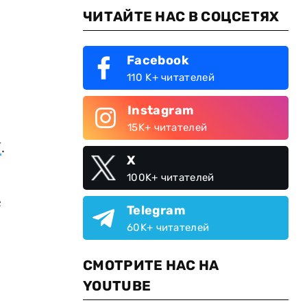
ЧИТАЙТЕ НАС В СОЦСЕТЯХ
Facebook
110 K+ читателей
Instagram
15K+ читателей
N
.
X
100K+ читателей
е
Telegram
60K+ читателей
СМОТРИТЕ НАС НА
YOUTUBE