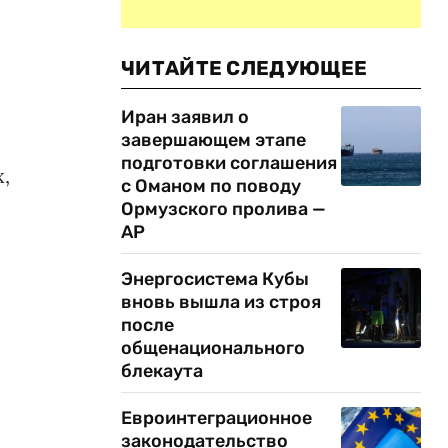
ЧИТАЙТЕ СЛЕДУЮЩЕЕ
Иран заявил о
завершающем этапе
и
подготовки соглашения
,
с Оманом по поводу
Ормузского пролива —
AP
Энергосистема Кубы
вновь вышла из строя
после
общенационального
блекаута
Евроинтеграционное
законодательство