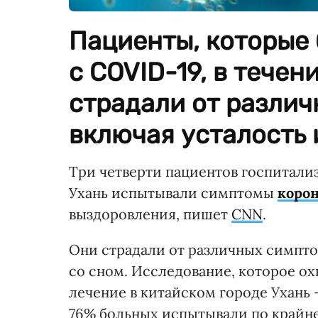
Пациенты, которые
с COVID-19, в тече
страдали от различ
включая усталость 
Три четверти пациентов госпитали
Ухань испытывали симптомы
коро
выздоровления, пишет
CNN
.
Они страдали от различных симпто
со сном. Исследование, которое ох
лечение в китайском городе Ухань 
76% больных испытывали по крайне