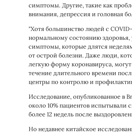
симптомы. Другие, такие как про
внимания, депрессия и головная бо
"Хотя большинство людей с COVID-
нормальному состоянию здоровья, 
симптомы, которые длятся неделя
от острой болезни. Даже люди, ко
легкую форму коронавируса, могут
течение длительного времени посл
центры по контролю и профилактик
Исследование, опубликованное в Brit
около 10% пациентов испытывали 
более 12 недель после выздоровлен
Но недавнее китайское исследован