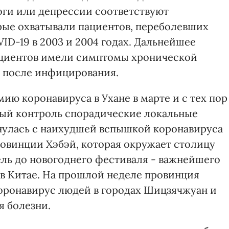
воги или депрессии соответствуют
ые охватывали пациентов, переболевших
ID-19 в 2003 и 2004 годах. Дальнейшее
пациентов имели симптомы хронической
а после инфицирования.
ю коронавируса в Ухане в марте и с тех пор
ный контроль спорадические локальные
нулась с наихудшей вспышкой коронавируса
ровинции Хэбэй, которая окружает столицу
ель до новогоднего фестиваля - важнейшего
в Китае. На прошлой неделе провинция
коронавирус людей в городах Шицзячжуан и
я болезни.