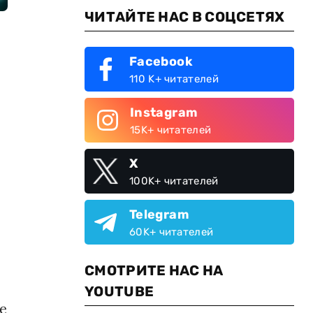
ЧИТАЙТЕ НАС В СОЦСЕТЯХ
Facebook
110 K+ читателей
Instagram
15K+ читателей
X
100K+ читателей
Telegram
60K+ читателей
СМОТРИТЕ НАС НА
YOUTUBE
е