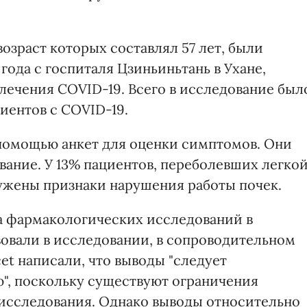
озраст которых составлял 57 лет, были
 года с госпиталя Цзиньиньтань в Ухане,
лечения COVID-19. Всего в исследование был
иентов с COVID-19.
помощью анкет для оценки симптомов. Они
ание. У 13% пациентов, переболевших легко
ужены признаки нарушения работы почек.
а фармакологических исследований в
вовали в исследовании, в сопроводительном
et написали, что выводы "следует
", поскольку существуют ограничения
исследования. Однако выводы относительно