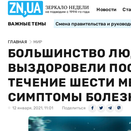
ЗЕРКАЛО НЕДЕЛИ
Новости
Ста
не подводим с 1994-го года
ВАЖНЫЕ ТЕМЫ
Смена правительства и руковод
ГЛАВНАЯ
МИР
БОЛЬШИНСТВО ЛЮ
ВЫЗДОРОВЕЛИ ПОСЛ
ТЕЧЕНИЕ ШЕСТИ 
СИМПТОМЫ БОЛЕЗН
12 января, 2021, 11:01
Поделиться