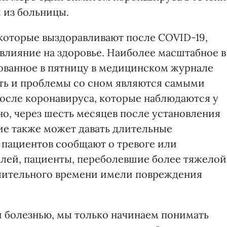
 из больницы.
 которые выздоравливают после COVID-19,
влияние на здоровье. Наиболее масштабное в
ованное в пятницу в медицинском журнале
сть и проблемы со сном являются самыми
сле коронавируса, которые наблюдаются у
о, через шесть месяцев после установления
ие также может давать длительные
пациентов сообщают о тревоге или
лей, пациенты, переболевшие более тяжелой
длительного времени имели повреждения
й болезнью, мы только начинаем понимать