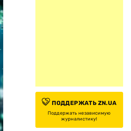
ПОДДЕРЖАТЬ ZN.UA
Поддержать независимую
журналистику!