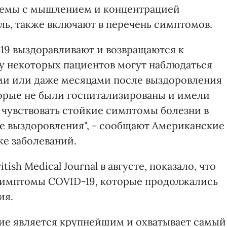
блемы с мышлением и концентрацией
ль, также включают в перечень симптомов.
19 выздоравливают и возвращаются к
у некоторых пациентов могут наблюдаться
ми или даже месяцами после выздоровления
торые не были госпитализированы и имели
 чувствовать стойкие симптомы болезни в
е выздоровления", - сообщают Американские
е заболеваний.
ish Medical Journal в августе, показало, что
симптомы COVID-19, которые продолжались
ия.
ие является крупнейшим и охватывает самый