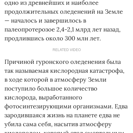
одно из древнейших и наиболее
продолжительных оледенений на Земле
— началось и завершилось в
палеопротерозое 2,4-2,1 млрд лет назад,
продлившись около 300 млн лет.
RELATED VIDEO
Причиной гуронского оледенения была
так называемая кислородная катастрофа,
в ходе которой в атмосферу Земли
поступило большое количество
кислорода, выработанного
фотосинтезирующими организмами. Едва
зародившаяся жизнь на планете едва не
убила сама себя, насытив атмосферу
кислородом, который стал смертельным