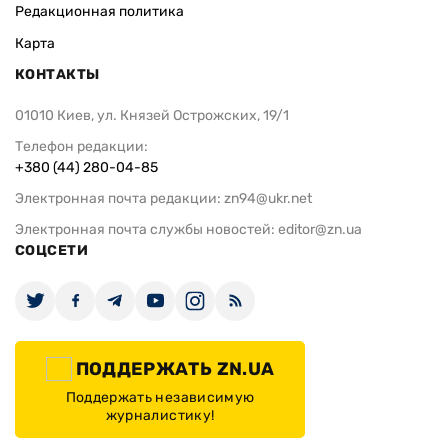
Редакционная политика
Карта
КОНТАКТЫ
01010 Киев, ул. Князей Острожских, 19/1
Телефон редакции:
+380 (44) 280-04-85
Электронная почта редакции:
zn94@ukr.net
Электронная почта службы новостей:
editor@zn.ua
СОЦСЕТИ
ПОДДЕРЖАТЬ ZN.UA
Поддержать независимую
журналистику!