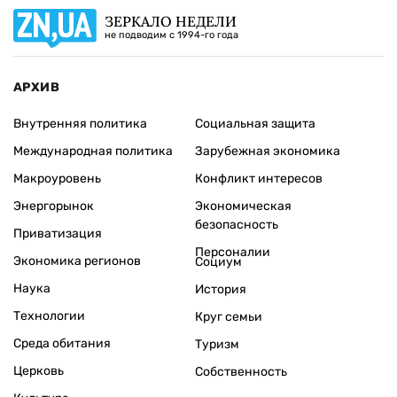
ЗЕРКАЛО НЕДЕЛИ
не подводим с 1994-го года
АРХИВ
Внутренняя политика
Социальная защита
Международная политика
Зарубежная экономика
Макроуровень
Конфликт интересов
Энергорынок
Экономическая
безопасность
Приватизация
Персоналии
Экономика регионов
Социум
Наука
История
Технологии
Круг семьи
Среда обитания
Туризм
Церковь
Собственность