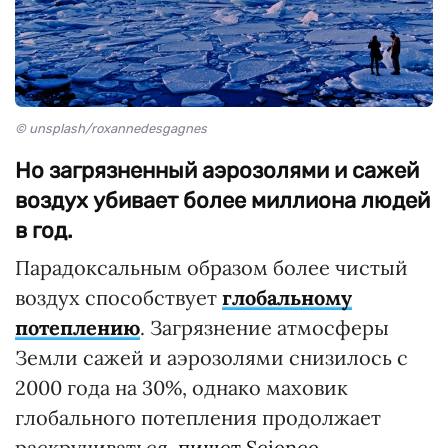
© unsplash/roxannedesgagnes
Но загрязненный аэрозолями и сажей
воздух убивает более миллиона людей
в год.
Парадоксальным образом более чистый
воздух способствует
глобальному
потеплению
. Загрязнение атмосферы
Земли сажей и аэрозолями снизилось с
2000 года на 30%, однако маховик
глобального потепления продолжает
раскручиваться,
пишет Scienсe
.