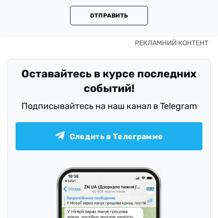
ОТПРАВИТЬ
Оставайтесь в курсе последних
событий!
Подписывайтесь на наш канал в Telegram
Следить в Телеграмме