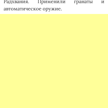
Радхвания. Применили гранаты и
автоматическое оружие.