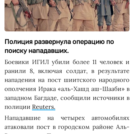
Полиция развернула операцию по
поиску нападавших.
Боевики ИГИЛ убили более 11 человек и
ранили 8, включая солдат, в результате
нападения на пост шиитского народного
ополчения Ирака «аль-Хашд аш-Шааби» в
западном Багдаде, сообщили источники в
полиции
Reuters.
Нападавшие на четырех автомобилях
атаковали пост в городском районе Аль-