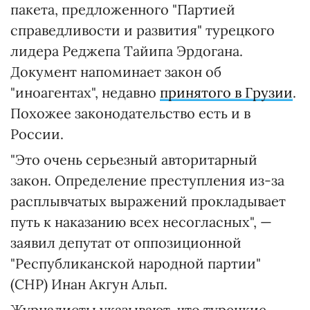
пакета, предложенного "Партией
справедливости и развития" турецкого
лидера Реджепа Тайипа Эрдогана.
Документ напоминает закон об
"иноагентах", недавно
принятого в Грузии
.
Похожее законодательство есть и в
России.
"Это очень серьезный авторитарный
закон. Определение преступления из-за
расплывчатых выражений прокладывает
путь к наказанию всех несогласных", —
заявил депутат от оппозиционной
"Республиканской народной партии"
(CHP) Инан Акгун Альп.
Журналисты указывают, что турецкие