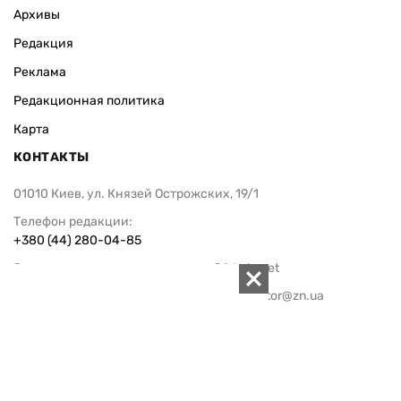
Архивы
Редакция
Реклама
Редакционная политика
Карта
КОНТАКТЫ
01010 Киев, ул. Князей Острожских, 19/1
Телефон редакции:
+380 (44) 280-04-85
Электронная почта редакции:
zn94@ukr.net
Электронная почта службы новостей:
editor@zn.ua
СОЦСЕТИ