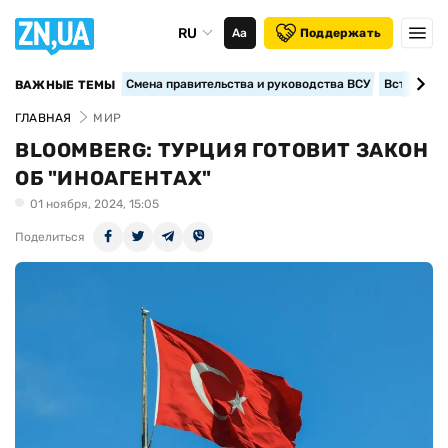
RU
Аа
Поддержать
Смена правительства и руководства ВСУ
Вступление
ВАЖНЫЕ ТЕМЫ
ГЛАВНАЯ
МИР
BLOOMBERG: ТУРЦИЯ ГОТОВИТ ЗАКОН
ОБ "ИНОАГЕНТАХ"
01 ноября, 2024, 15:05
Поделиться