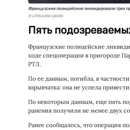
Французские полицейские ликвидировали трех п
© LP/Aurélie Lebelle
Пять подозреваемы
Французские полицейские ликвиди
ходе спецоперации в пригороде Па
РТЛ.
По ее данным, погибла, в частност
взрывчатка: она не успела привести
По некоторым данным, еще пять по
ранения получили не менее двух с
Ранее сообщалось, что операция по