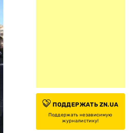
ПОДДЕРЖАТЬ ZN.UA
Поддержать независимую
журналистику!