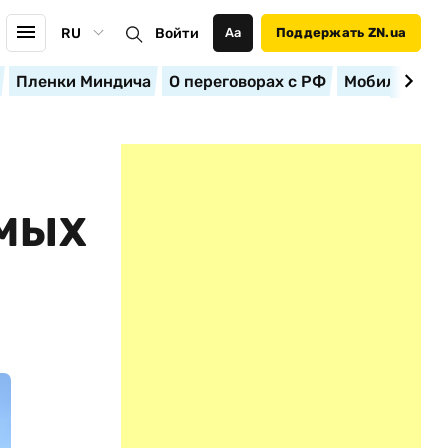
RU
Войти
Аа
Поддержать ZN.ua
Пленки Миндича
О переговорах с РФ
Мобилизация
ЕМЫХ