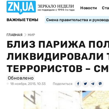
ЗЕРКАЛО НЕДЕЛИ
Новости
Ста
не подводим с 1994-го года
ВАЖНЫЕ ТЕМЫ
Смена правительства и руковод
ГЛАВНАЯ
МИР
БЛИЗ ПАРИЖА ПО
ЛИКВИДИРОВАЛИ 
ТЕРРОРИСТОВ – С
Обновлено
18 ноября, 2015, 10:33
Поделиться