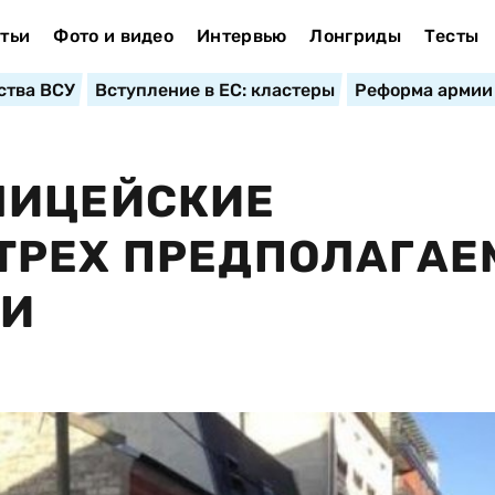
тьи
Фото и видео
Интервью
Лонгриды
Тесты
ства ВСУ
Вступление в ЕС: кластеры
Реформа армии
ЛИЦЕЙСКИЕ
ТРЕХ ПРЕДПОЛАГА
МИ