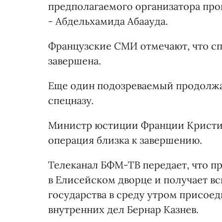
предполагаемого организатора пр
- Абдельхамида Абаауда.
Французские СМИ отмечают, что сп
завершена.
Еще один подозреваемый продолжа
спецназу.
Министр юстиции Франции Кристиан
операция близка к завершению.
Телеканал БФМ-ТВ передает, что п
в Елисейском дворце и получает в
государства в среду утром присое
внутренних дел Бернар Казнев.