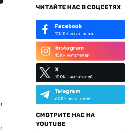
ЧИТАЙТЕ НАС В СОЦСЕТЯХ
Facebook
110 K+ читателей
Instagram
15K+ читателей
X
100K+ читателей
Telegram
60K+ читателей
и
СМОТРИТЕ НАС НА
YOUTUBE
е