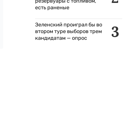
резервуары с топливом,
есть раненые
Зеленский проиграл бы во
3
втором туре выборов трем
кандидатам — опрос