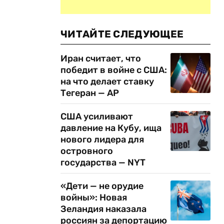
ЧИТАЙТЕ СЛЕДУЮЩЕЕ
Иран считает, что
победит в войне с США:
на что делает ставку
Тегеран — AP
США усиливают
давление на Кубу, ища
нового лидера для
островного
государства — NYT
«Дети — не орудие
войны»: Новая
Зеландия наказала
россиян за депортацию