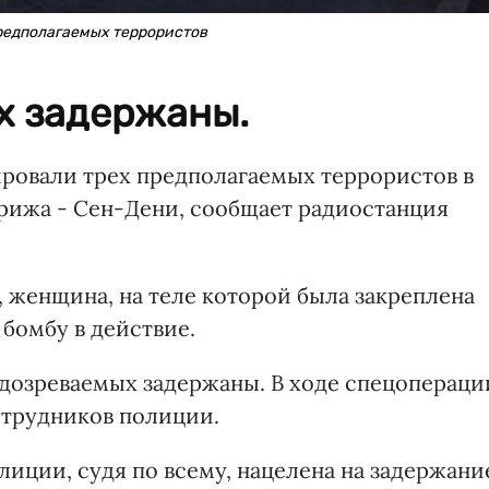
редполагаемых террористов
х задержаны.
ровали трех предполагаемых террористов в
рижа - Сен-Дени, сообщает радиостанция
и, женщина, на теле которой была закреплена
 бомбу в действие.
дозреваемых задержаны. В ходе спецопераци
отрудников полиции.
лиции, судя по всему, нацелена на задержани