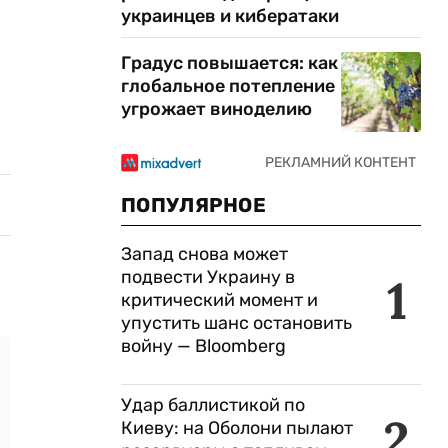
украинцев и кибератаки
Градус повышается: как
глобальное потепление
угрожает виноделию
ПОПУЛЯРНОЕ
Запад снова может
подвести Украину в
1
критический момент и
упустить шанс остановить
войну — Bloomberg
Удар баллистикой по
2
Киеву: на Оболони пылают