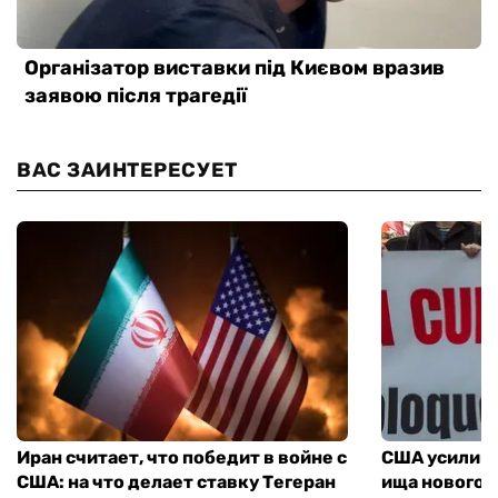
ВАС ЗАИНТЕРЕСУЕТ
Иран считает, что победит в войне с
США усилива
США: на что делает ставку Тегеран
ища нового 