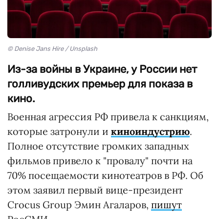
© Denise Jans Hire / Unsplash
Из-за войны в Украине, у России нет
голливудских премьер для показа в
кино.
Военная агрессия РФ привела к санкциям,
которые затронули и
киноиндустрию
.
Полное отсутствие громких западных
фильмов привело к "провалу" почти на
70% посещаемости кинотеатров в РФ. Об
этом заявил первый вице-президент
Crocus Group Эмин Агаларов,
пишут