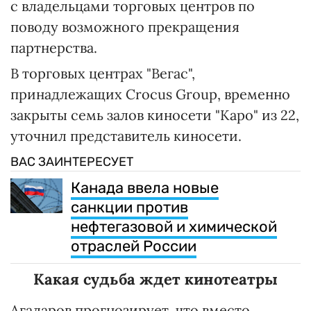
с владельцами торговых центров по
поводу возможного прекращения
партнерства.
В торговых центрах "Вегас",
принадлежащих Crocus Group, временно
закрыты семь залов киносети "Каро" из 22,
уточнил представитель киносети.
ВАС ЗАИНТЕРЕСУЕТ
Канада ввела новые
санкции против
нефтегазовой и химической
отраслей России
Какая судьба ждет кинотеатры
Агаларов прогнозирует, что вместо