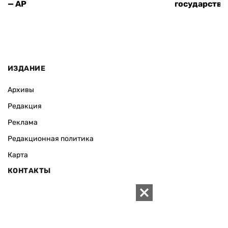
— AP
государства
ИЗДАНИЕ
Архивы
Редакция
Реклама
Редакционная политика
Карта
КОНТАКТЫ
01010 Киев, ул. Князей Острожских, 19/1
Телефон редакции:
+380 (44) 280-04-85