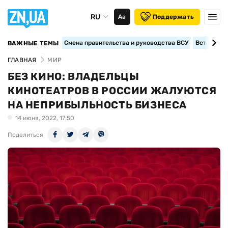
RU
Аа
Поддержать
Смена правительства и руководства ВСУ
Вступление
ВАЖНЫЕ ТЕМЫ
ГЛАВНАЯ
МИР
БЕЗ КИНО: ВЛАДЕЛЬЦЫ
КИНОТЕАТРОВ В РОССИИ ЖАЛУЮТСЯ
НА НЕПРИБЫЛЬНОСТЬ БИЗНЕСА
14 июня, 2022, 17:50
Поделиться