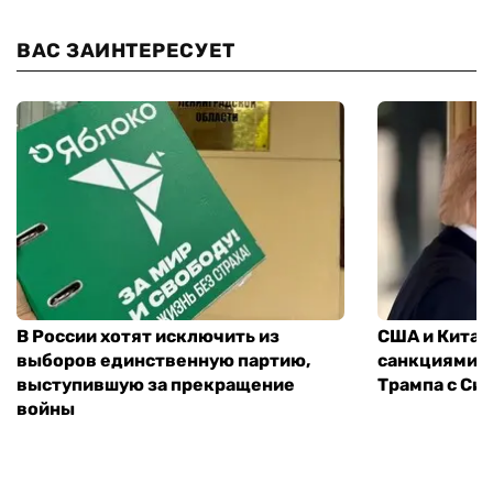
ВАС ЗАИНТЕРЕСУЕТ
В России хотят исключить из
США и Китай
выборов единственную партию,
санкциями: 
выступившую за прекращение
Трампа с Си
войны