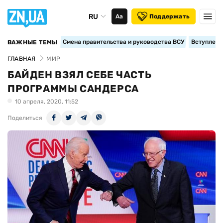
RU
Аа
Поддержать
Смена правительства и руководства ВСУ
Вступление
ВАЖНЫЕ ТЕМЫ
ГЛАВНАЯ
МИР
БАЙДЕН ВЗЯЛ СЕБЕ ЧАСТЬ
ПРОГРАММЫ САНДЕРСА
10 апреля, 2020, 11:52
Поделиться