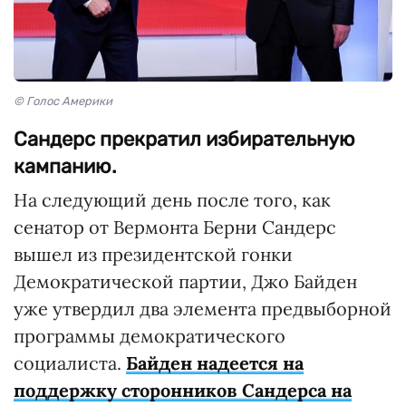
© Голос Америки
Сандерс прекратил избирательную
кампанию.
На следующий день после того, как
сенатор от Вермонта Берни Сандерс
вышел из президентской гонки
Демократической партии, Джо Байден
уже утвердил два элемента предвыборной
программы демократического
социалиста.
Байден надеется на
поддержку сторонников Сандерса на