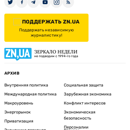
ПОДДЕРЖАТЬ ZN.UA
Поддержать независимую
журналистику!
ЗЕРКАЛО НЕДЕЛИ
не подводим с 1994-го года
АРХИВ
Внутренняя политика
Социальная защита
Международная политика
Зарубежная экономика
Макроуровень
Конфликт интересов
Энергорынок
Экономическая
безопасность
Приватизация
Персоналии