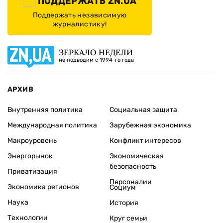
ПОДДЕРЖАТЬ ZN.UA
Поддержать независимую
журналистику!
ЗЕРКАЛО НЕДЕЛИ
не подводим с 1994-го года
АРХИВ
Внутренняя политика
Социальная защита
Международная политика
Зарубежная экономика
Макроуровень
Конфликт интересов
Энергорынок
Экономическая
безопасность
Приватизация
Персоналии
Экономика регионов
Социум
Наука
История
Технологии
Круг семьи