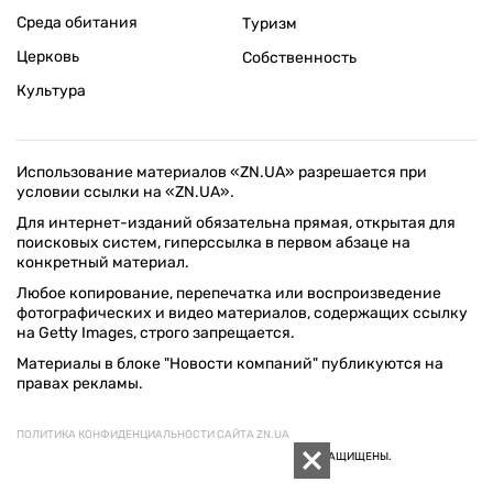
Среда обитания
Туризм
Церковь
Собственность
Культура
Использование материалов «ZN.UA» разрешается при
условии ссылки на «ZN.UA».
Для интернет-изданий обязательна прямая, открытая для
поисковых систем, гиперссылка в первом абзаце на
конкретный материал.
Любое копирование, перепечатка или воспроизведение
фотографических и видео материалов, содержащих ссылку
на Getty Images, строго запрещается.
Материалы в блоке "Новости компаний" публикуются на
правах рекламы.
ПОЛИТИКА КОНФИДЕНЦИАЛЬНОСТИ САЙТА ZN.UA
© 1994–2026 «ЗЕРКАЛО НЕДЕЛИ. УКРАИНА». ВСЕ ПРАВА ЗАЩИЩЕНЫ.