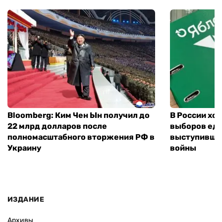
Bloomberg: Ким Чен Ын получил до
В России хо
22 млрд долларов после
выборов еди
полномасштабного вторжения РФ в
выступившу
Украину
войны
ИЗДАНИЕ
Архивы