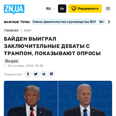
RU
Аа
Поддержать
Смена правительства и руководства ВСУ
Вступление
ВАЖНЫЕ ТЕМЫ
ГЛАВНАЯ
МИР
БАЙДЕН ВЫИГРАЛ
ЗАКЛЮЧИТЕЛЬНЫЕ ДЕБАТЫ С
ТРАМПОМ, ПОКАЗЫВАЮТ ОПРОСЫ
Видео
23 октября, 2020, 10:38
Поделиться