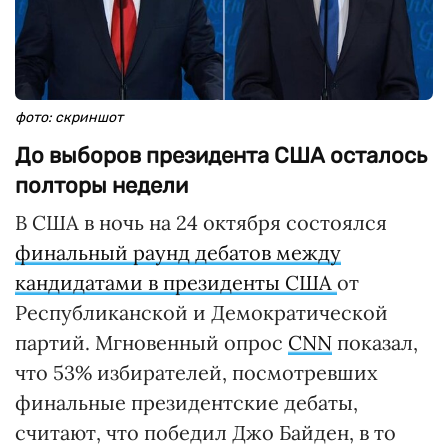
фото: скриншот
До выборов президента США осталось
полторы недели
В США в ночь на 24 октября состоялся
финальный раунд дебатов между
кандидатами в президенты США
от
Республиканской и Демократической
партий. Мгновенный опрос
CNN
показал,
что 53% избирателей, посмотревших
финальные президентские дебаты,
считают, что победил Джо Байден, в то