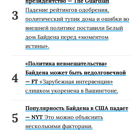
президентство — The Guardian
Падение рейтингов одобрения,
политический тупик дома и ошибки во
внешней политике поставили Белый
дом Байдена перед «моментом
истины».
«Политика невмешательства»
Байдена может быть недолговечной
— FT
«Зарубежная интервенция»
слишком укоренена в Вашингтоне.
Популярность Байдена в США падает
— NYT
Это можно объяснить
несколькими факторами.