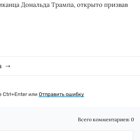
иканца Дональда Трампа, открыто призвав
а
 Ctrl+Enter или
Отправить ошибку
Всего комментариев:
0