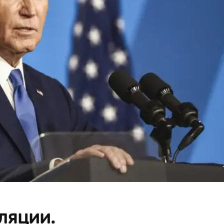
ляции.