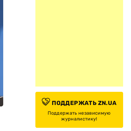
ПОДДЕРЖАТЬ ZN.UA
Поддержать независимую
журналистику!