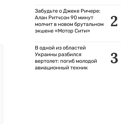
Забудьте о Джеке Ричере:
2
Алан Ритчсон 90 минут
молчит в новом брутальном
экшене «Мотор Сити»
В одной из областей
3
Украины разбился
вертолет: погиб молодой
авиационный техник