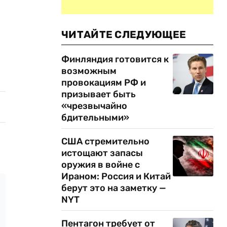
ЧИТАЙТЕ СЛЕДУЮЩЕЕ
Финляндия готовится к
возможным
провокациям РФ и
призывает быть
«чрезвычайно
бдительными»
США стремительно
истощают запасы
оружия в войне с
Ираном: Россия и Китай
берут это на заметку —
NYT
Пентагон требует от