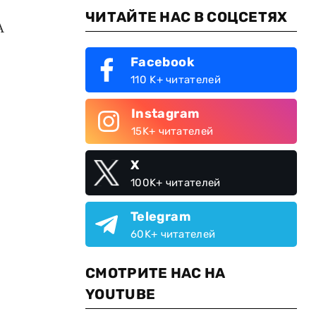
ЧИТАЙТЕ НАС В СОЦСЕТЯХ
А
Facebook
110 K+ читателей
Instagram
15K+ читателей
X
100K+ читателей
Telegram
60K+ читателей
СМОТРИТЕ НАС НА
YOUTUBE