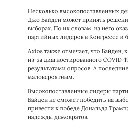
Несколько высокопоставленных д
Джо Байден может принять решени
выборах. По их словам, на него ок
партийных лидеров в Конгрессе и б
Axios также отмечает, что Байден,
из-за диагностированного COVID-1
результатами опросов. А последни
маловероятным.
Высокопоставленные лидеры партии
Байден не сможет победить на выбо
привести к победе Дональда Трампа
надежды демократов.