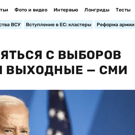
тьи
Фото и видео
Интервью
Лонгриды
Тесты
ства ВСУ
Вступление в ЕС: кластеры
Реформа армии
ЯТЬСЯ С ВЫБОРОВ
И ВЫХОДНЫЕ — СМИ