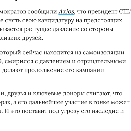
емократов сообщили
Axios
, что президент СШ
е снять свою кандидатуру на предстоящих
азывается растущее давление со стороны
лизких друзей.
 который сейчас находится на самоизоляции
9, смирился с давлением и отрицательными
е делают продолжение его кампании
, друзья и ключевые доноры считают, что
рах, а его дальнейшее участие в гонке может
. И это поставит под угрозу его наследие и