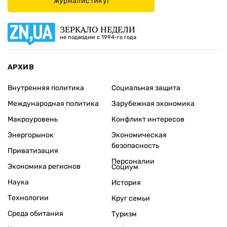
журналистику!
ЗЕРКАЛО НЕДЕЛИ
не подводим с 1994-го года
АРХИВ
Внутренняя политика
Социальная защита
Международная политика
Зарубежная экономика
Макроуровень
Конфликт интересов
Энергорынок
Экономическая
безопасность
Приватизация
Персоналии
Экономика регионов
Социум
Наука
История
Технологии
Круг семьи
Среда обитания
Туризм