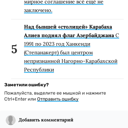
мирное соглашение всё ещё не
заключено.
Над бывшей «столицей» Карабаха
Алиев поднял флаг Азербайджана
С
1991 по 2023 год Ханкенди
(Степанакерт) был центром
непризнанной Нагорно-Карабахской
Республики
Заметили ошибку?
Пожалуйста, выделите ее мышкой и нажмите
Ctrl+Enter или
Отправить ошибку
Добавить комментарий