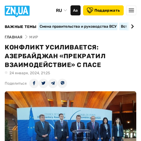
RU
Аа
Поддержать
Смена правительства и руководства ВСУ
Вступление
ВАЖНЫЕ ТЕМЫ
ГЛАВНАЯ
МИР
КОНФЛИКТ УСИЛИВАЕТСЯ:
АЗЕРБАЙДЖАН «ПРЕКРАТИЛ
ВЗАИМОДЕЙСТВИЕ» С ПАСЕ
24 января, 2024, 21:25
Поделиться