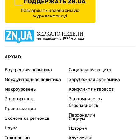
ПОДДЕРЖАТЬ ZN.UA
Поддержать независимую
журналистику!
ЗЕРКАЛО НЕДЕЛИ
не подводим с 1994-го года
АРХИВ
Внутренняя политика
Социальная защита
Международная политика
Зарубежная экономика
Макроуровень
Конфликт интересов
Энергорынок
Экономическая
безопасность
Приватизация
Персоналии
Экономика регионов
Социум
Наука
История
Технологии
Круг семьи