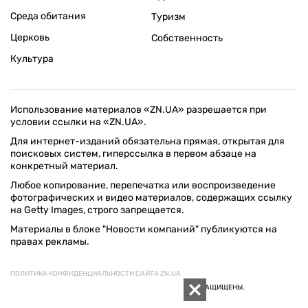
Среда обитания
Туризм
Церковь
Собственность
Культура
Использование материалов «ZN.UA» разрешается при
условии ссылки на «ZN.UA».
Для интернет-изданий обязательна прямая, открытая для
поисковых систем, гиперссылка в первом абзаце на
конкретный материал.
Любое копирование, перепечатка или воспроизведение
фотографических и видео материалов, содержащих ссылку
на Getty Images, строго запрещается.
Материалы в блоке "Новости компаний" публикуются на
правах рекламы.
ПОЛИТИКА КОНФИДЕНЦИАЛЬНОСТИ САЙТА ZN.UA
© 1994–2026 «ЗЕРКАЛО НЕДЕЛИ. УКРАИНА». ВСЕ ПРАВА ЗАЩИЩЕНЫ.