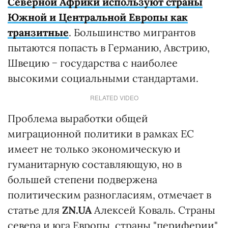
Северной Африки используют страны
Южной и Центральной Европы как
транзитные
. Большинство мигрантов
пытаются попасть в Германию, Австрию,
Швецию − государства с наиболее
высокими социальными стандартами.
RELATED VIDEO
Проблема выработки общей
миграционной политики в рамках ЕС
имеет не только экономическую и
гуманитарную составляющую, но в
большей степени подвержена
политическим разногласиям, отмечает в
статье для
ZN.UA
Алексей Коваль. Страны
севера и юга Европы, страны "периферии"