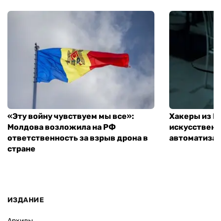
«Эту войну чувствуем мы все»:
Хакеры из 
Молдова возложила на РФ
искусственн
ответственность за взрыв дрона в
автоматизац
стране
ИЗДАНИЕ
Архивы