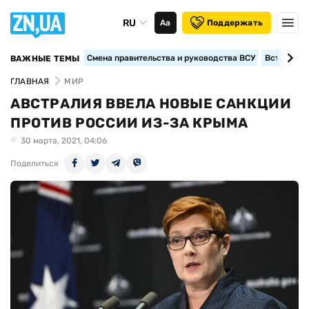
RU
Аа
Поддержать
Смена правительства и руководства ВСУ
Вступление
ВАЖНЫЕ ТЕМЫ
ГЛАВНАЯ
МИР
АВСТРАЛИЯ ВВЕЛА НОВЫЕ САНКЦИИ
ПРОТИВ РОССИИ ИЗ-ЗА КРЫМА
30 марта, 2021, 04:06
Поделиться