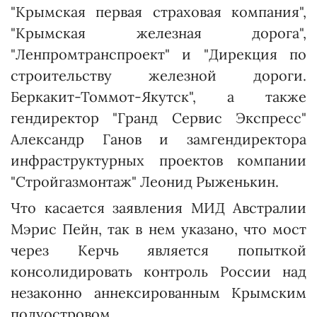
"Крымская первая страховая компания",
"Крымская железная дорога",
"Ленпромтранспроект" и "Дирекция по
строительству железной дороги.
Беркакит-Томмот-Якутск", а также
гендиректор "Гранд Сервис Экспресс"
Александр Ганов и замгендиректора
инфраструктурных проектов компании
"Стройгазмонтаж" Леонид Рыженькин.
Что касается заявления МИД Австралии
Мэрис Пейн, так в нем указано, что мост
через Керчь является попыткой
консолидировать контроль России над
незаконно аннексированным Крымским
полуостровом.