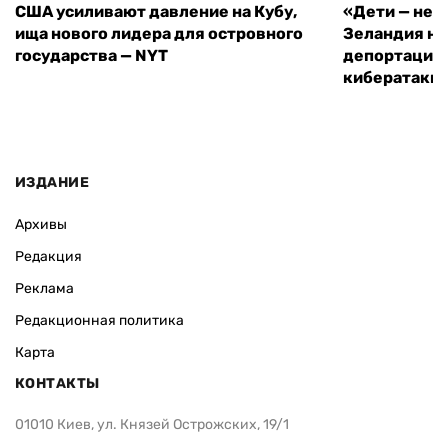
США усиливают давление на Кубу,
«Дети — не 
ища нового лидера для островного
Зеландия на
государства — NYT
депортацию 
кибератаки
ИЗДАНИЕ
Архивы
Редакция
Реклама
Редакционная политика
Карта
КОНТАКТЫ
01010 Киев, ул. Князей Острожских, 19/1