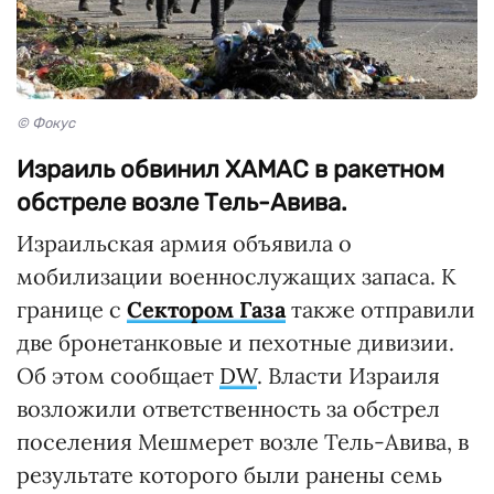
© Фокус
Израиль обвинил ХАМАС в ракетном
обстреле возле Тель-Авива.
Израильская армия объявила о
мобилизации военнослужащих запаса. К
границе с
Сектором Газа
также отправили
две бронетанковые и пехотные дивизии.
Об этом сообщает
DW
. Власти Израиля
возложили ответственность за обстрел
поселения Мешмерет возле Тель-Авива, в
результате которого были ранены семь