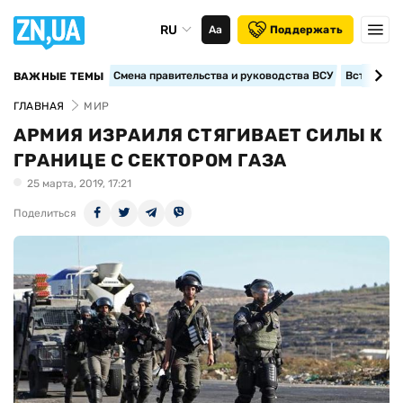
RU
Аа
Поддержать
Смена правительства и руководства ВСУ
Вступление
ВАЖНЫЕ ТЕМЫ
ГЛАВНАЯ
МИР
АРМИЯ ИЗРАИЛЯ СТЯГИВАЕТ СИЛЫ К
ГРАНИЦЕ С СЕКТОРОМ ГАЗА
25 марта, 2019, 17:21
Поделиться