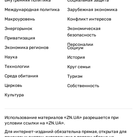
Внутренняя политика
Социальная защита
Международная политика
Зарубежная экономика
Макроуровень
Конфликт интересов
Энергорынок
Экономическая
безопасность
Приватизация
Персоналии
Экономика регионов
Социум
Наука
История
Технологии
Круг семьи
Среда обитания
Туризм
Церковь
Собственность
Культура
Использование материалов «ZN.UA» разрешается при
условии ссылки на «ZN.UA».
Для интернет-изданий обязательна прямая, открытая для