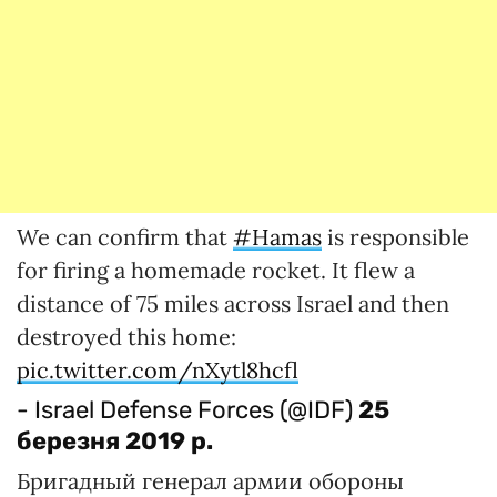
We can confirm that
#Hamas
is responsible
for firing a homemade rocket. It flew a
distance of 75 miles across Israel and then
destroyed this home:
pic.twitter.com/nXytl8hcfl
- Israel Defense Forces (@IDF)
25
березня 2019 р.
Бригадный генерал армии обороны