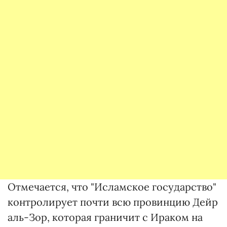
Отмечается, что "Исламское государство"
контролирует почти всю провинцию Дейр
аль-Зор, которая граничит с Ираком на