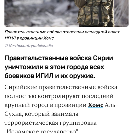
Правительственные войска отвоевали последний оплот
ИГИЛ в провинции Хомс
© Northcountrypublicradio
Правительственные войска Сирии
уничтожили в этом городе всех
боевиков ИГИЛ и их оружие.
Сирийские правительственные войска
полностью контролируют последний
крупный город в провинции
Хомс
Аль-
Сухна, который занимала
террористическая группировка
"Исламское государство".