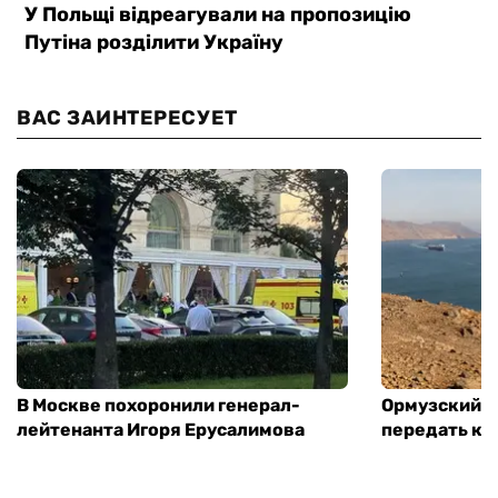
ВАС ЗАИНТЕРЕСУЕТ
В Москве похоронили генерал-
Ормузский п
лейтенанта Игоря Ерусалимова
передать ко