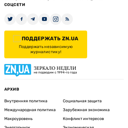
СОЦСЕТИ
ПОДДЕРЖАТЬ ZN.UA
Поддержать независимую
журналистику!
ЗЕРКАЛО НЕДЕЛИ
не подводим с 1994-го года
АРХИВ
Внутренняя политика
Социальная защита
Международная политика
Зарубежная экономика
Макроуровень
Конфликт интересов
Энергорынок
Экономическая