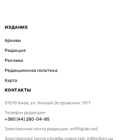
ИЗДАНИЕ
Архивы
Редакция
Реклама
Редакционная политика
Карта
КОНТАКТЫ
01010 Киев, ул. Князей Острожских, 19/1
Телефон редакции:
+380 (44) 280-04-85
Электронная почта редакции:
zn94@ukr.net
Электронная почта службы новостей:
editor@zn.ua