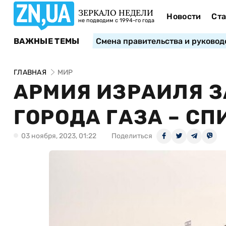
ЗЕРКАЛО НЕДЕЛИ
Новости
Ста
не подводим с 1994-го года
ВАЖНЫЕ ТЕМЫ
Смена правительства и руковод
ГЛАВНАЯ
МИР
АРМИЯ ИЗРАИЛЯ 
ГОРОДА ГАЗА – С
03 ноября, 2023, 01:22
Поделиться