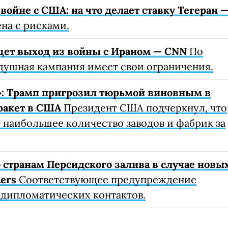
 войне с США: на что делает ставку Тегеран 
на с рисками.
щет выход из войны с Ираном — CNN
По
душная кампания имеет свои ограничения.
»: Трамп пригрозил тюрьмой виновным в
ракет в США
Президент США подчеркнул, что
наибольшее количество заводов и фабрик за
 странам Персидского залива в случае новы
ers
Соответствующее предупреждение
а дипломатических контактов.