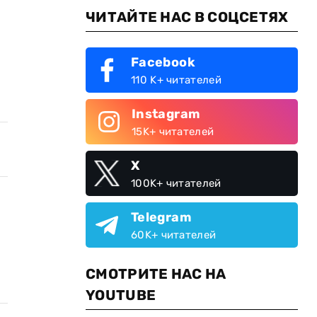
ЧИТАЙТЕ НАС В СОЦСЕТЯХ
Facebook
110 K+ читателей
Instagram
15K+ читателей
X
100K+ читателей
Telegram
60K+ читателей
СМОТРИТЕ НАС НА
YOUTUBE