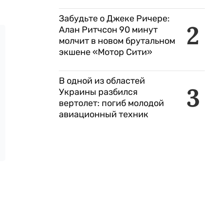
Забудьте о Джеке Ричере:
2
Алан Ритчсон 90 минут
молчит в новом брутальном
экшене «Мотор Сити»
В одной из областей
3
Украины разбился
вертолет: погиб молодой
авиационный техник