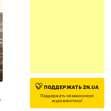
ПОДДЕРЖАТЬ ZN.UA
Поддержать независимую
о
журналистику!