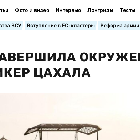
тьи
Фото и видео
Интервью
Лонгриды
Тесты
ства ВСУ
Вступление в ЕС: кластеры
Реформа армии
ЗАВЕРШИЛА ОКРУЖЕ
ПИКЕР ЦАХАЛА