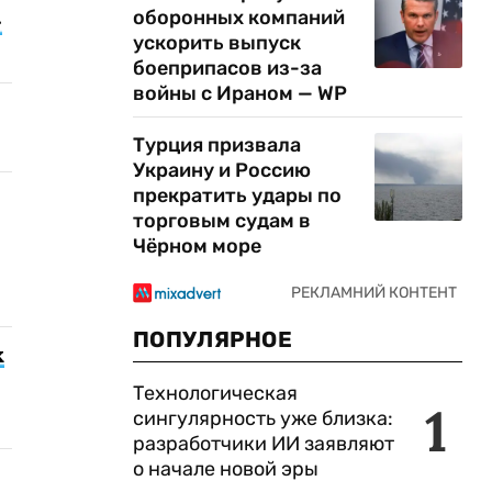
оборонных компаний
—
ускорить выпуск
боеприпасов из-за
войны с Ираном — WP
Турция призвала
Украину и Россию
прекратить удары по
торговым судам в
Чёрном море
ПОПУЛЯРНОЕ
х
Технологическая
1
сингулярность уже близка:
разработчики ИИ заявляют
о начале новой эры