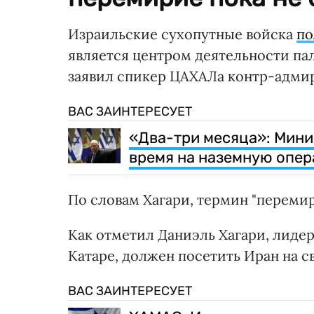
Израильские сухопутные войска
по
является центром деятельности п
заявил спикер ЦАХАЛа контр-адмир
ВАС ЗАИНТЕРЕСУЕТ
«Два-три месяца»: Мини
время на наземную опер
По словам Хагари, термин "перемир
Как отметил Даниэль Хагари, лид
Катаре, должен посетить Иран на с
ВАС ЗАИНТЕРЕСУЕТ