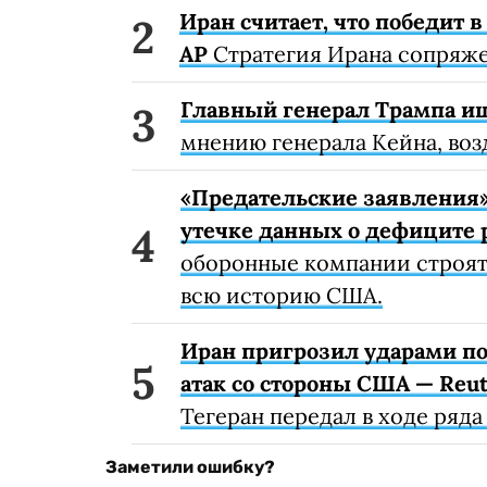
Иран считает, что победит в
AP
Стратегия Ирана сопряже
Главный генерал Трампа и
мнению генерала Кейна, воз
«Предательские заявления
утечке данных о дефиците 
оборонные компании строят 
всю историю США.
Иран пригрозил ударами по
атак со стороны США — Reut
Тегеран передал в ходе ряд
Заметили ошибку?