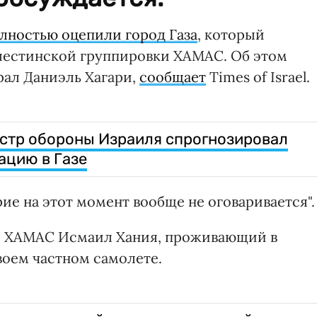
лностью оцепили город Газа
, который
алестинской группировки ХАМАС. Об этом
ал Даниэль Хагари,
сообщает
Times of Israel.
стр обороны Израиля спрогнозировал
ацию в Газе
ие на этот момент вообще не оговаривается".
ер ХАМАС Исмаил Хания, проживающий в
воем частном самолете.