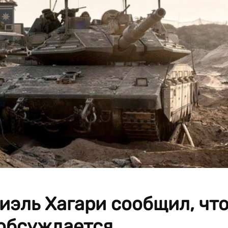
иэль Хагари сообщил, чт
обсуждается.