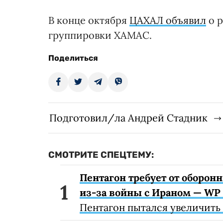
В конце октября
ЦАХАЛ объявил
о р
группировки ХАМАС.
Поделиться
Подготовил/ла Андрей Стадник
СМОТРИТЕ СПЕЦТЕМУ:
Пентагон требует от оборон
из-за войны с Ираном — WP
Пентагон пытался увеличить