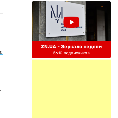
ZN.UA - Зеркало недели
е
5610 подписчиков
.
к