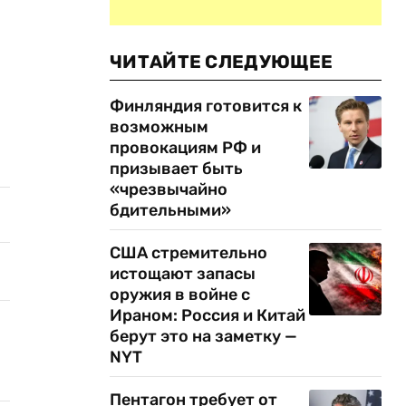
ЧИТАЙТЕ СЛЕДУЮЩЕЕ
Финляндия готовится к
возможным
провокациям РФ и
призывает быть
«чрезвычайно
бдительными»
США стремительно
истощают запасы
оружия в войне с
Ираном: Россия и Китай
берут это на заметку —
NYT
Пентагон требует от