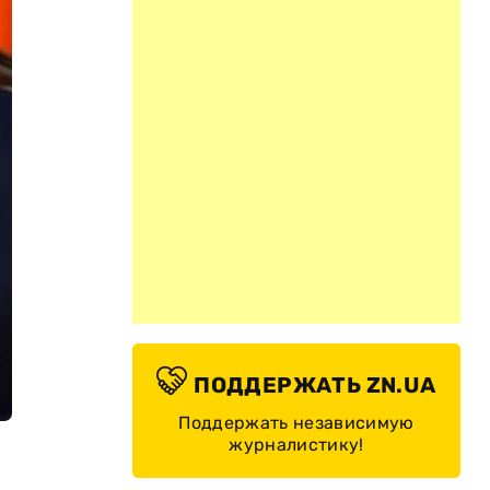
ПОДДЕРЖАТЬ ZN.UA
Поддержать независимую
журналистику!