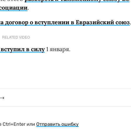
ссоциации
.
 договор о вступлении в Евразийский союз
RELATED VIDEO
вступил в силу
1 января.
 Ctrl+Enter или
Отправить ошибку