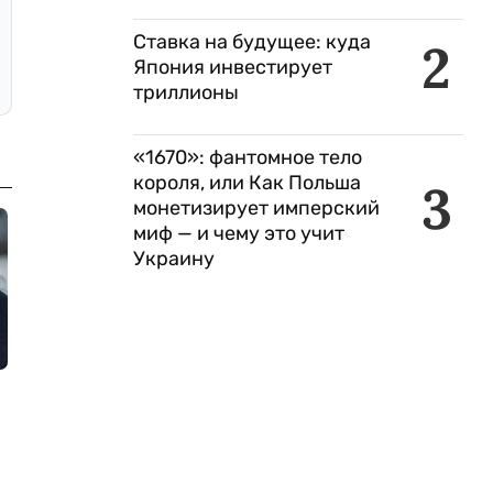
Ставка на будущее: куда
2
Япония инвестирует
триллионы
«1670»: фантомное тело
короля, или Как Польша
3
монетизирует имперский
миф — и чему это учит
Украину