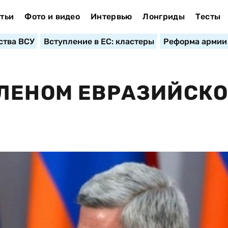
тьи
Фото и видео
Интервью
Лонгриды
Тесты
ства ВСУ
Вступление в ЕС: кластеры
Реформа армии
ЛЕНОМ ЕВРАЗИЙСКО