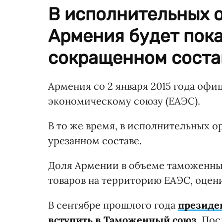
В исполнительных 
Армения будет пока
сокращенном соста
Армения со 2 января 2015 года оф
экономическому союзу (ЕАЭС).
В то же время, в исполнительных ор
урезанном составе.
Доля Армении в объеме таможенных
товаров на территорию ЕАЭС, оценив
В сентябре прошлого года
президе
вступить в Таможенный союз
. По