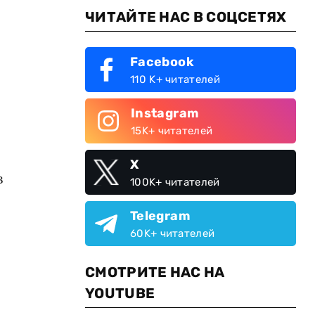
ЧИТАЙТЕ НАС В СОЦСЕТЯХ
Facebook
110 K+ читателей
Instagram
15K+ читателей
X
в
100K+ читателей
Telegram
60K+ читателей
СМОТРИТЕ НАС НА
YOUTUBE