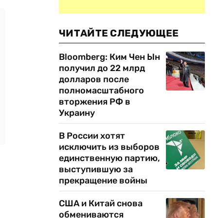
ЧИТАЙТЕ СЛЕДУЮЩЕЕ
Bloomberg: Ким Чен Ын
получил до 22 млрд
долларов после
полномасштабного
вторжения РФ в
Украину
В России хотят
исключить из выборов
единственную партию,
выступившую за
прекращение войны
США и Китай снова
обмениваются