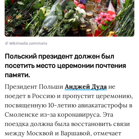
© Wikimedia commons
Польский президент должен был
посетить место церемонии почтения
памяти.
Президент Польши
Анджей Дуда
не
поедет в Россию и пропустит церемонию,
посвященную 10-летию авиакатастрофы в
Смоленске из-за коронавируса. Эта
поездка должна была восстановить связи
между Москвой и Варшавой, отмечает