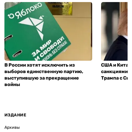
В России хотят исключить из
США и Китай
выборов единственную партию,
санкциями: 
выступившую за прекращение
Трампа с Си
войны
ИЗДАНИЕ
Архивы