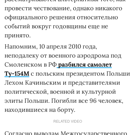
провести чествование, однако никакого
официального решения относительно
событий вокруг годовщины еще не
принято.
Напомним, 10 апреля 2010 года,
неподалеку от военного аэродрома под
Смоленском в РФ
разбился самолет
Ту-154М
с польским президентом Польши
Лехом Качиньским и представителями
политической, военной и культурной
элиты Польши. Погибли все 96 человек,
находившиеся на борту.
RELATED VIDEO
Согласно выводам Межгосударственного