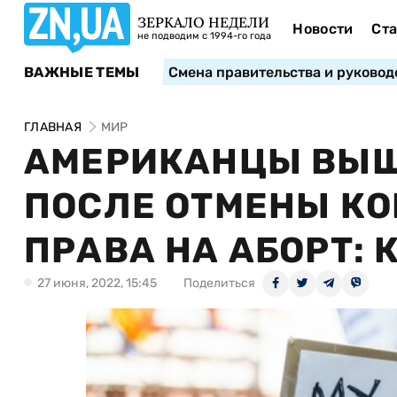
ЗЕРКАЛО НЕДЕЛИ
Новости
Ста
не подводим с 1994-го года
ВАЖНЫЕ ТЕМЫ
Смена правительства и руковод
ГЛАВНАЯ
МИР
АМЕРИКАНЦЫ ВЫШ
ПОСЛЕ ОТМЕНЫ К
ПРАВА НА АБОРТ: 
27 июня, 2022, 15:45
Поделиться