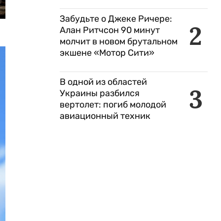
Забудьте о Джеке Ричере:
2
Алан Ритчсон 90 минут
молчит в новом брутальном
экшене «Мотор Сити»
В одной из областей
3
Украины разбился
вертолет: погиб молодой
авиационный техник