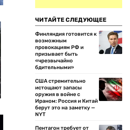
ЧИТАЙТЕ СЛЕДУЮЩЕЕ
Финляндия готовится к
возможным
провокациям РФ и
призывает быть
«чрезвычайно
бдительными»
США стремительно
истощают запасы
оружия в войне с
Ираном: Россия и Китай
берут это на заметку —
NYT
Пентагон требует от