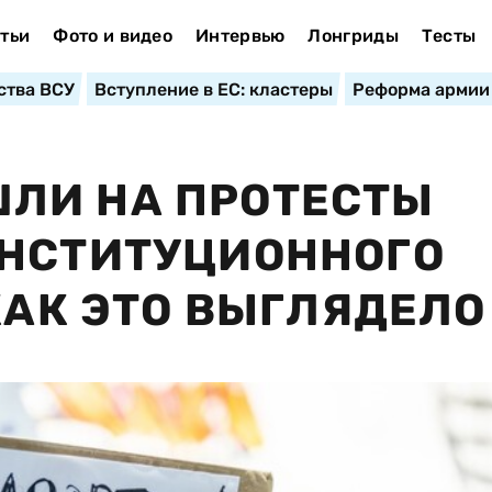
тьи
Фото и видео
Интервью
Лонгриды
Тесты
ства ВСУ
Вступление в ЕС: кластеры
Реформа армии
ЛИ НА ПРОТЕСТЫ
ОНСТИТУЦИОННОГО
КАК ЭТО ВЫГЛЯДЕЛО