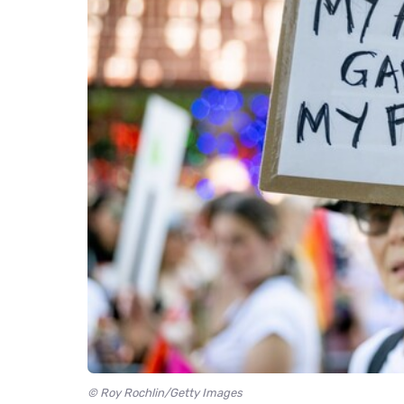
© Roy Rochlin/Getty Images