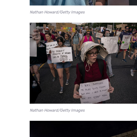
Nathan Howard/Getty Images
Nathan Howard/Getty Images