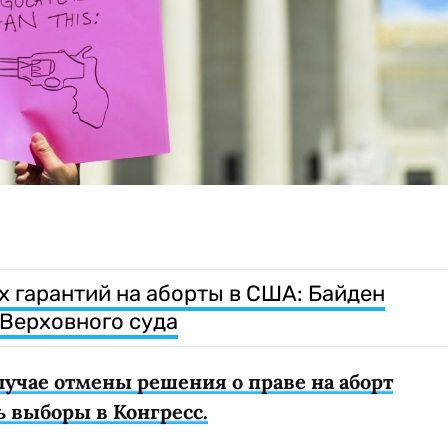
 гарантий на аборты в США: Байден
Верховного суда
лучае отмены решения о праве на аборт
 выборы в Конгресс.