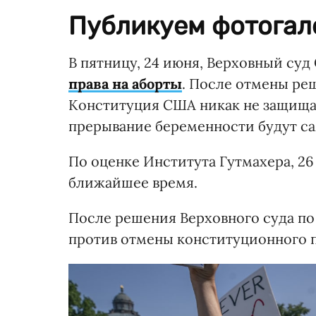
Публикуем фотогал
В пятницу, 24 июня, Верховный су
права на аборты
. После отмены реш
Конституция США никак не защищае
прерывание беременности будут с
По оценке Института Гутмахера, 26 
ближайшее время.
После решения Верховного суда по
против отмены конституционного пр