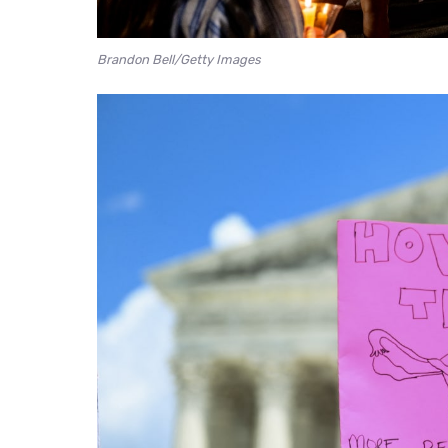
Brandon Bell/Getty Images