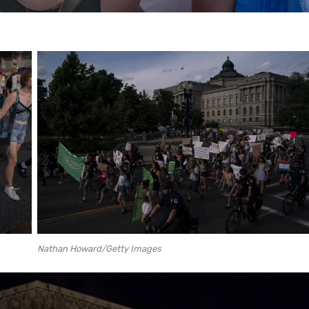
Nathan Howard/Getty Images