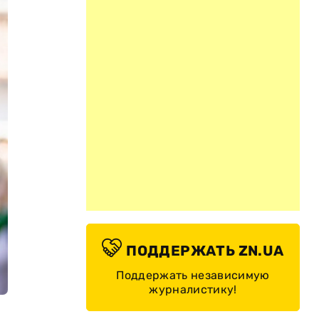
ПОДДЕРЖАТЬ ZN.UA
Поддержать независимую
журналистику!