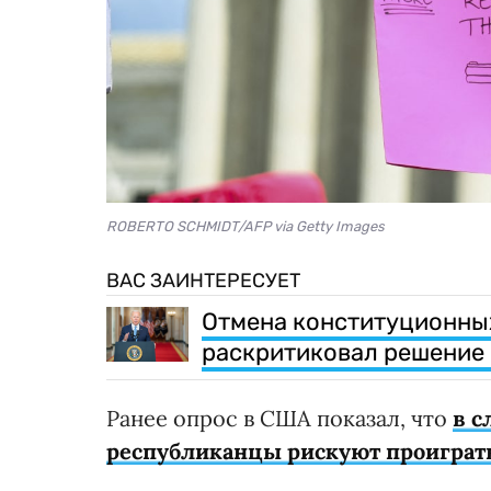
ROBERTO SCHMIDT/AFP via Getty Images
ВАС ЗАИНТЕРЕСУЕТ
Отмена конституционных
раскритиковал решение 
Ранее опрос в США показал, что
в с
республиканцы рискуют проиграть