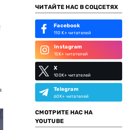
ЧИТАЙТЕ НАС В СОЦСЕТЯХ
о
Facebook
110 K+ читателей
Instagram
15K+ читателей
X
100K+ читателей
Telegram
я
60K+ читателей
СМОТРИТЕ НАС НА
YOUTUBE