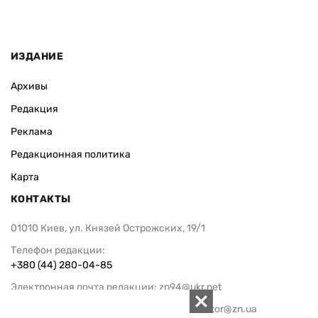
ИЗДАНИЕ
Архивы
Редакция
Реклама
Редакционная политика
Карта
КОНТАКТЫ
01010 Киев, ул. Князей Острожских, 19/1
Телефон редакции:
+380 (44) 280-04-85
Электронная почта редакции:
zn94@ukr.net
Электронная почта службы новостей:
editor@zn.ua