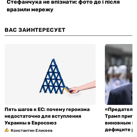
ВАС ЗАИНТЕРЕСУЕТ
Пять шагов к ЕС: почему героизма
«Предательс
недостаточно для вступления
Трамп пригр
Украины в Евросоюз
виновным в 
дефиците ра
Константин Елисеев