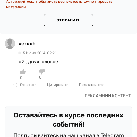
Авторизуйтесь, чтобы иметь возможность комментировать
материалы
ОТПРАВИТЬ
xercoh
5 Июня 2014, 09:21
ой , двухголовое
0
0
Ответить
Цитировать
Пожаловаться
Оставайтесь в курсе последних
событий!
Подписывайтесь на наш канал в Telegram