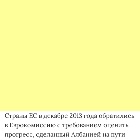
Страны ЕС в декабре 2013 года обратились
в Еврокомиссию с требованием оценить
прогресс, сделанный Албанией на пути