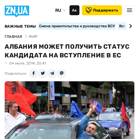
RU
Аа
Поддержать
Смена правительства и руководства ВСУ
Вступление
ВАЖНЫЕ ТЕМЫ
ГЛАВНАЯ
МИР
АЛБАНИЯ МОЖЕТ ПОЛУЧИТЬ СТАТУС
КАНДИДАТА НА ВСТУПЛЕНИЕ В ЕС
04 июня, 2014, 20:41
Поделиться