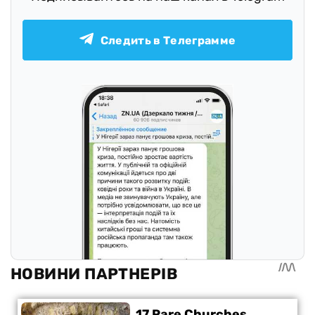
Следить в Телеграмме