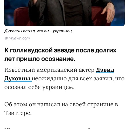
Духовны понял, что он - украинец
© mxdwn.com
К голливудской звезде после долгих
лет пришло осознание.
Известный американский актер
Дэвид
Духовны
неожиданно для всех заявил, что
осознал себя украинцем.
Об этом он написал на своей странице в
Твиттере.