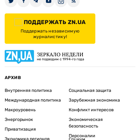
ПОДДЕРЖАТЬ ZN.UA
Поддержать независимую
журналистику!
ЗЕРКАЛО НЕДЕЛИ
не подводим с 1994-го года
АРХИВ
Внутренняя политика
Социальная защита
Международная политика
Зарубежная экономика
Макроуровень
Конфликт интересов
Энергорынок
Экономическая
безопасность
Приватизация
Персоналии
Экономика регионов
Социум