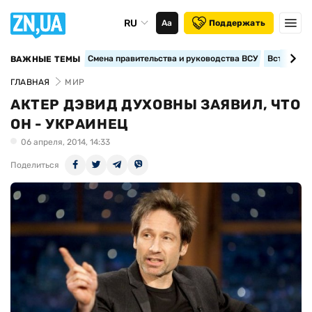
RU
Аа
Поддержать
Смена правительства и руководства ВСУ
Вступление
ВАЖНЫЕ ТЕМЫ
ГЛАВНАЯ
МИР
АКТЕР ДЭВИД ДУХОВНЫ ЗАЯВИЛ, ЧТО
ОН - УКРАИНЕЦ
06 апреля, 2014, 14:33
Поделиться