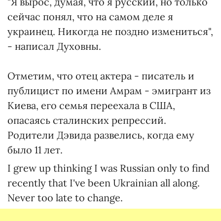
"Я вырос, думая, что я русский, но только
сейчас понял, что на самом деле я
украинец. Никогда не поздно измениться",
- написал Духовны.
Отметим, что отец актера - писатель и
публицист по имени Амрам - эмигрант из
Киева, его семья переехала в США,
опасаясь сталинских репрессий.
Родители Дэвида развелись, когда ему
было 11 лет.
I grew up thinking I was Russian only to find
recently that I've been Ukrainian all along.
Never too late to change.