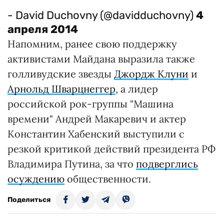
- David Duchovny (@davidduchovny)
4
апреля 2014
Напомним, ранее свою поддержку
активистами Майдана выразила также
голливудские звезды
Джордж Клуни
и
Арнольд Шварцнеггер
, а лидер
российской рок-группы "Машина
времени" Андрей Макаревич и актер
Константин Хабенский выступили с
резкой критикой действий президента РФ
Владимира Путина, за что
подверглись
осуждению
общественности.
Поделиться