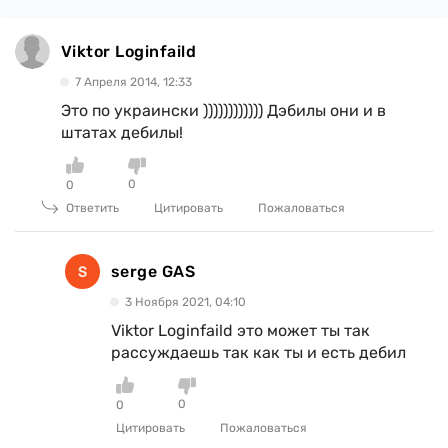
Viktor Loginfaild
7 Апреля 2014, 12:33
Это по украински )))))))))))) Дэбилы они и в
штатах дебилы!
0
0
Ответить
Цитировать
Пожаловаться
serge GAS
3 Ноября 2021, 04:10
Viktor Loginfaild это может ты так
рассуждаешь так как ты и есть дебил
0
0
Цитировать
Пожаловаться