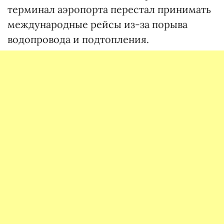
терминал аэропорта перестал принимать
международные рейсы из-за порыва
водопровода и подтопления.