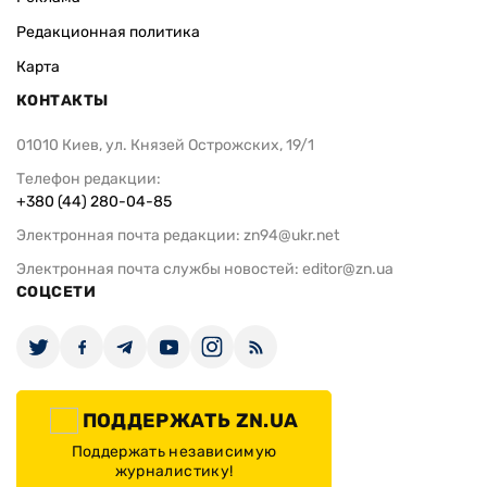
Редакционная политика
Карта
КОНТАКТЫ
01010 Киев, ул. Князей Острожских, 19/1
Телефон редакции:
+380 (44) 280-04-85
Электронная почта редакции:
zn94@ukr.net
Электронная почта службы новостей:
editor@zn.ua
СОЦСЕТИ
ПОДДЕРЖАТЬ ZN.UA
Поддержать независимую
журналистику!