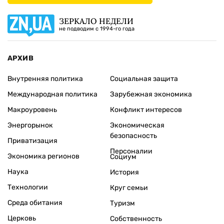
ЗЕРКАЛО НЕДЕЛИ
не подводим с 1994-го года
АРХИВ
Внутренняя политика
Социальная защита
Международная политика
Зарубежная экономика
Макроуровень
Конфликт интересов
Энергорынок
Экономическая
безопасность
Приватизация
Персоналии
Экономика регионов
Социум
Наука
История
Технологии
Круг семьи
Среда обитания
Туризм
Церковь
Собственность