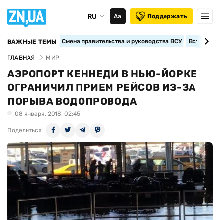
RU
Аа
Поддержать
Смена правительства и руководства ВСУ
Вступление
ВАЖНЫЕ ТЕМЫ
ГЛАВНАЯ
МИР
АЭРОПОРТ КЕННЕДИ В НЬЮ-ЙОРКЕ
ОГРАНИЧИЛ ПРИЕМ РЕЙСОВ ИЗ-ЗА
ПОРЫВА ВОДОПРОВОДА
08 января, 2018, 02:45
Поделиться