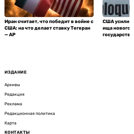
Иран считает, что победит в войне с
США усилива
США: на что делает ставку Тегеран
ища нового 
— AP
государства
ИЗДАНИЕ
Архивы
Редакция
Реклама
Редакционная политика
Карта
КОНТАКТЫ