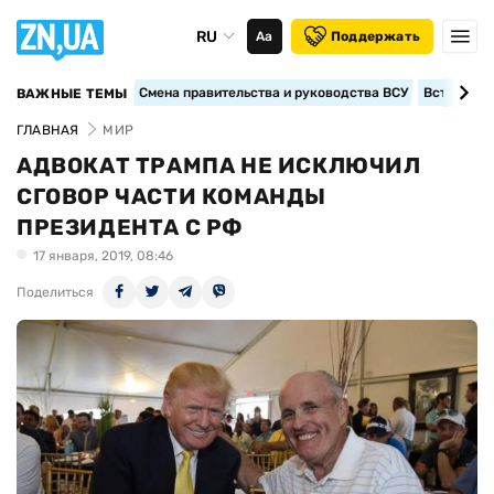
RU
Аа
Поддержать
Смена правительства и руководства ВСУ
Вступление
ВАЖНЫЕ ТЕМЫ
ГЛАВНАЯ
МИР
АДВОКАТ ТРАМПА НЕ ИСКЛЮЧИЛ
СГОВОР ЧАСТИ КОМАНДЫ
ПРЕЗИДЕНТА С РФ
17 января, 2019, 08:46
Поделиться