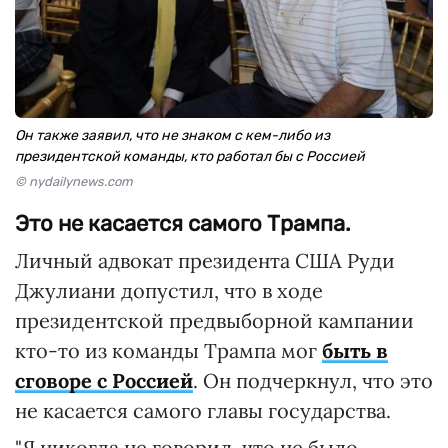
Он также заявил, что не знаком с кем-либо из
президентской команды, кто работал бы с Россией
© nydailynews.com
Это не касается самого Трампа.
Личный адвокат президента США Руди
Джулиани допустил, что в ходе
президентской предвыборной кампании
кто-то из команды Трампа мог
быть в
сговоре с Россией
. Он подчеркнул, что это
не касается самого главы государства.
"Я никогда не говорил, что не было