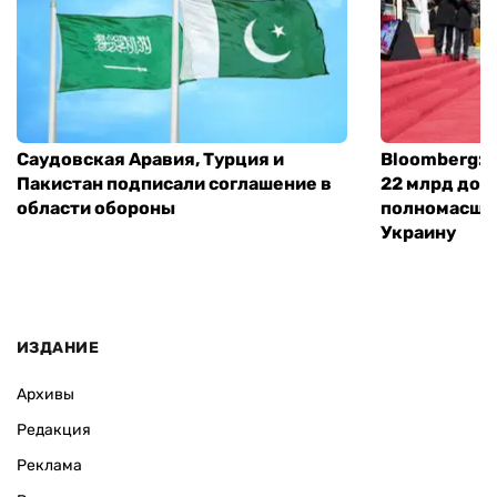
Саудовская Аравия, Турция и
Bloomberg: 
Пакистан подписали соглашение в
22 млрд дол
области обороны
полномасшт
Украину
ИЗДАНИЕ
Архивы
Редакция
Реклама