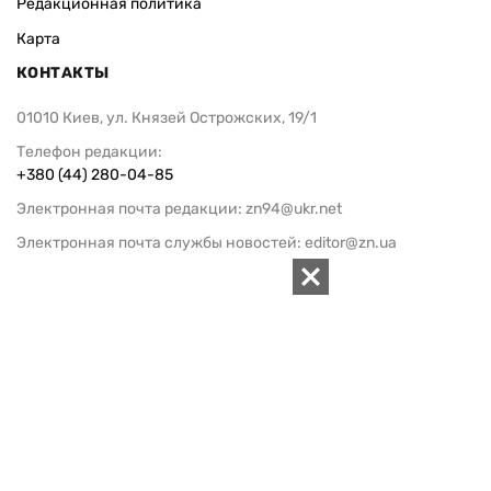
Редакционная политика
Карта
КОНТАКТЫ
01010 Киев, ул. Князей Острожских, 19/1
Телефон редакции:
+380 (44) 280-04-85
Электронная почта редакции:
zn94@ukr.net
Электронная почта службы новостей:
editor@zn.ua
СОЦСЕТИ
ПОДДЕРЖАТЬ ZN.UA
Поддержать независимую
журналистику!