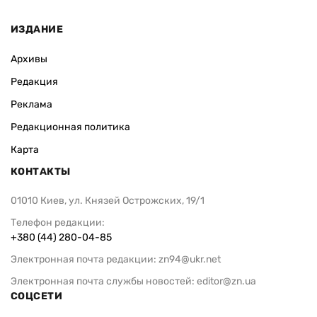
ИЗДАНИЕ
Архивы
Редакция
Реклама
Редакционная политика
Карта
КОНТАКТЫ
01010 Киев, ул. Князей Острожских, 19/1
Телефон редакции:
+380 (44) 280-04-85
Электронная почта редакции:
zn94@ukr.net
Электронная почта службы новостей:
editor@zn.ua
СОЦСЕТИ