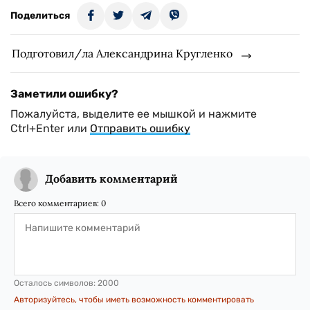
Поделиться
Подготовил/ла Александрина Кругленко
Заметили ошибку?
Пожалуйста, выделите ее мышкой и нажмите
Ctrl+Enter или
Отправить ошибку
Добавить комментарий
Всего комментариев:
0
Осталось символов:
2000
Авторизуйтесь, чтобы иметь возможность комментировать