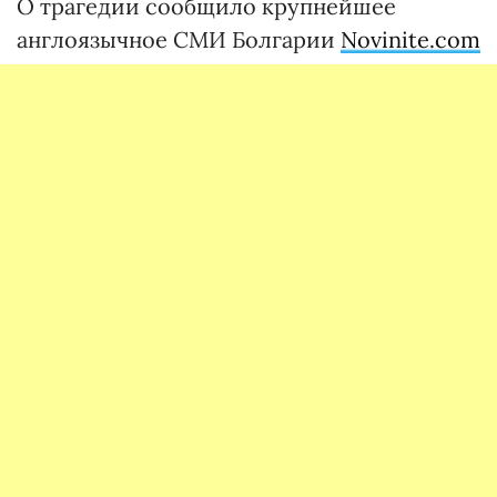
О трагедии сообщило крупнейшее
англоязычное СМИ Болгарии
Novinite.com