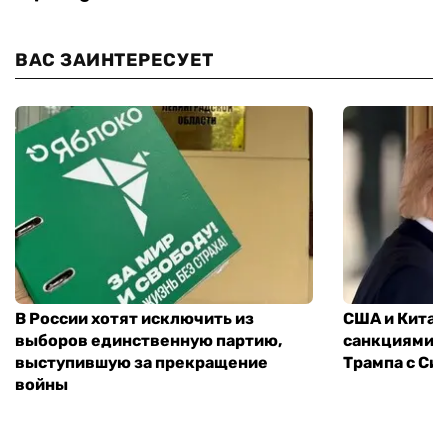
ВАС ЗАИНТЕРЕСУЕТ
В России хотят исключить из
США и Китай
выборов единственную партию,
санкциями: 
выступившую за прекращение
Трампа с Си
войны