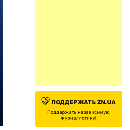
ПОДДЕРЖАТЬ ZN.UA
Поддержать независимую
журналистику!