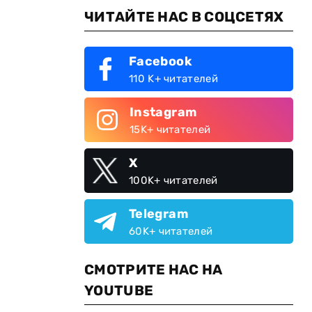
ЧИТАЙТЕ НАС В СОЦСЕТЯХ
Facebook
110 K+ читателей
Instagram
15K+ читателей
X
100K+ читателей
Telegram
60K+ читателей
СМОТРИТЕ НАС НА
YOUTUBE