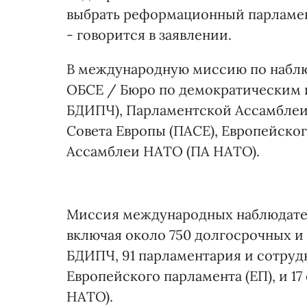
выбрать реформационный парламент
- говорится в заявлении.
В международную миссию по наблю
ОБСЕ / Бюро по демократическим 
БДИПЧ), Парламентской Ассамбле
Совета Европы (ПАСЕ), Европейско
Ассамблеи НАТО (ПА НАТО).
Миссия международных наблюдателе
включая около 750 долгосрочных 
БДИПЧ, 91 парламентария и сотрудн
Европейского парламента (ЕП), и 1
НАТО).