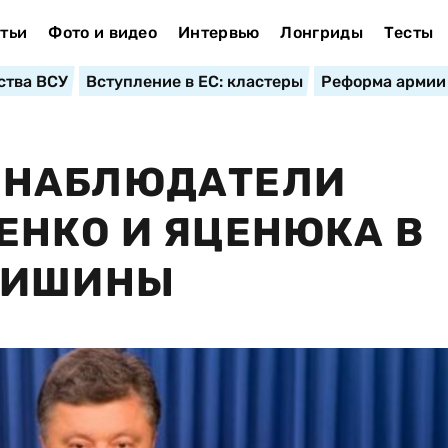
тьи
Фото и видео
Интервью
Лонгриды
Тесты
ства ВСУ
Вступление в ЕС: кластеры
Реформа армии
 НАБЛЮДАТЕЛИ
ЕНКО И ЯЦЕНЮКА В
ТИШИНЫ