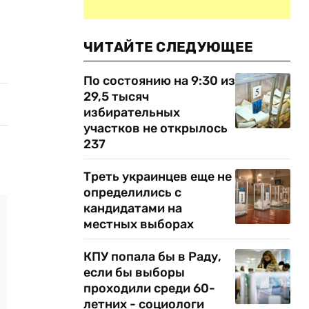
ЧИТАЙТЕ СЛЕДУЮЩЕЕ
По состоянию на 9:30 из
29,5 тысяч
избирательных
участков не открылось
237
Треть украинцев еще не
определились с
кандидатами на
местных выборах
КПУ попала бы в Раду,
если бы выборы
проходили среди 60-
летних - социологи