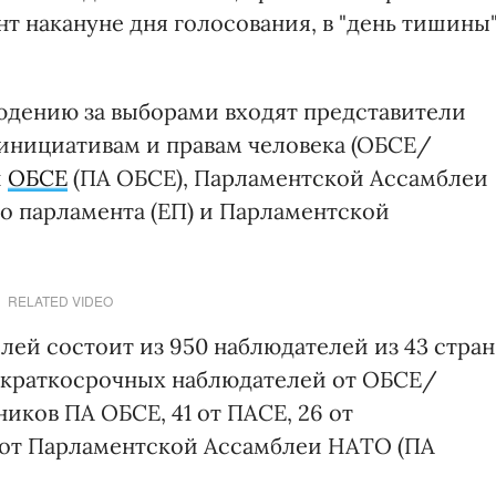
 накануне дня голосования, в "день тишины"
дению за выборами входят представители
инициативам и правам человека (ОБСЕ/
и
ОБСЕ
(ПА ОБСЕ), Парламентской Ассамблеи
го парламента (ЕП) и Парламентской
RELATED VIDEO
й состоит из 950 наблюдателей из 43 стран
и краткосрочных наблюдателей от ОБСЕ/
иков ПА ОБСЕ, 41 от ПАСЕ, 26 от
7 от Парламентской Ассамблеи НАТО (ПА