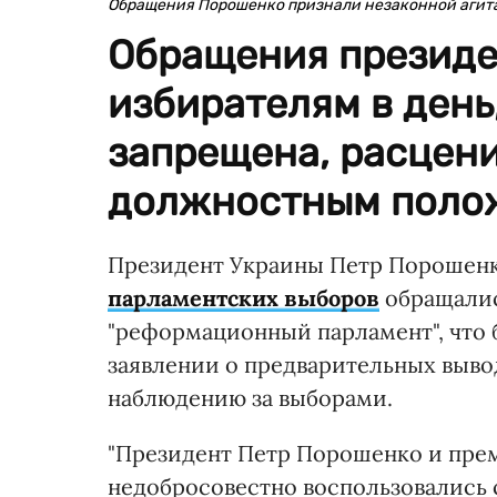
Обращения Порошенко признали незаконной агит
Обращения президе
избирателям в день
запрещена, расцен
должностным поло
Президент Украины Петр Порошенк
парламентских выборов
обращалис
"реформационный парламент", что 
заявлении о предварительных выво
наблюдению за выборами.
"Президент Петр Порошенко и пре
недобросовестно воспользовались 