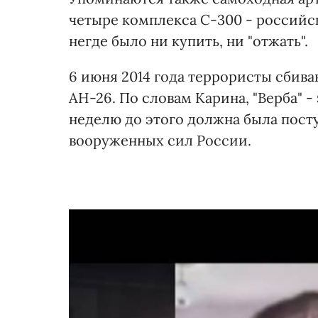
четыре комплекса С-300 - российс
негде было ни купить, ни "отжать".
6 июня 2014 года террористы сбива
АН-26. По словам Карина, "Верба" -
неделю до этого должна была пост
вооруженных сил России.