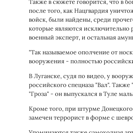
Также в сюжете говорится, что в б
после того, как Нацгвардия уничт
войск, были найдены, среди прочег
которые являются исключительно р
военный эксперт, и остальная амун
"Так называемое ополчение от носк
вооружения - полностью российски
В Луганске, судя по видео, у воор
российского спецназа "Вал". Также
"Гроза" - он выпускался в Туле ма
Кроме того, при штурме Донецкого
замечен террорист в форме с шевр
Упоминаются также самоходная арт