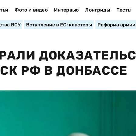
тьи
Фото и видео
Интервью
Лонгриды
Тесты
ства ВСУ
Вступление в ЕС: кластеры
Реформа армии
РАЛИ ДОКАЗАТЕЛЬС
СК РФ В ДОНБАССЕ