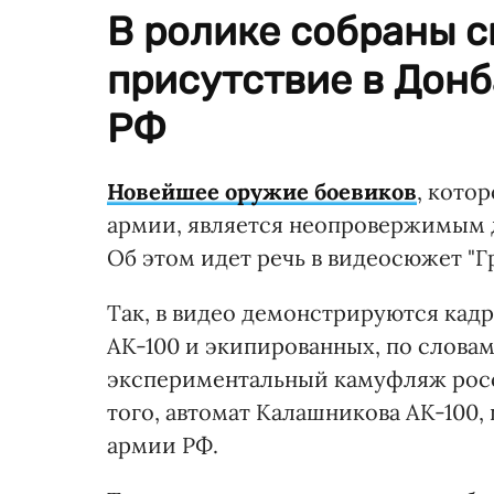
В ролике собраны 
присутствие в Донб
РФ
Новейшее оружие боевиков
, кото
армии, является неопровержимым д
Об этом идет речь в видеосюжет "
Так, в видео демонстрируются кад
АК-100 и экипированных, по словам
экспериментальный камуфляж росс
того, автомат Калашникова АК-100, 
армии РФ.