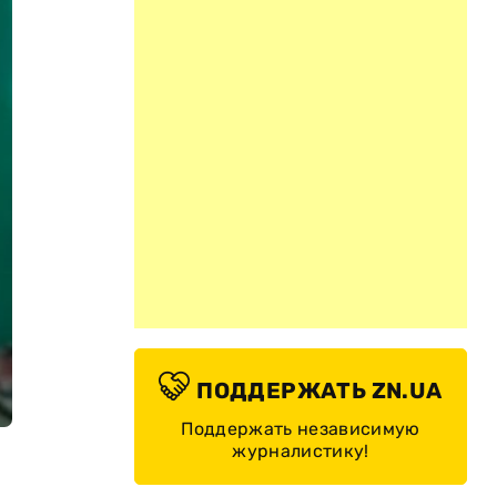
ПОДДЕРЖАТЬ ZN.UA
Поддержать независимую
журналистику!