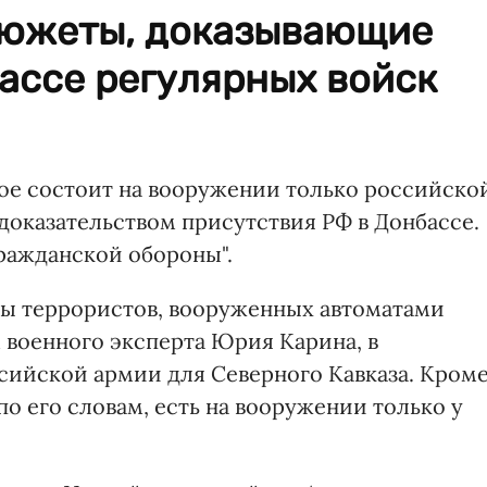
сюжеты, доказывающие
ассе регулярных войск
рое состоит на вооружении только российско
оказательством присутствия РФ в Донбассе.
Гражданской обороны".
ры террористов, вооруженных автоматами
 военного эксперта Юрия Карина, в
ийской армии для Северного Кавказа. Кром
по его словам, есть на вооружении только у