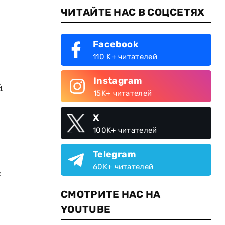
ЧИТАЙТЕ НАС В СОЦСЕТЯХ
Facebook
110 K+ читателей
Instagram
й
15K+ читателей
X
100K+ читателей
Telegram
60K+ читателей
е
СМОТРИТЕ НАС НА
YOUTUBE