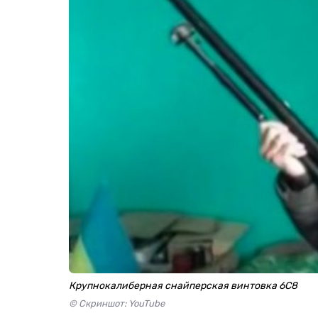
Крупнокалиберная снайперская винтовка 6С8
© Скриншот: YouTube