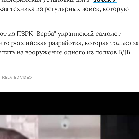
кая техника из регулярных войск, которую
ют из ПЗРК "Верба" украинский самолет
 это российская разработка, которая только за
упить на вооружение одного из полков ВДВ
RELATED VIDEO