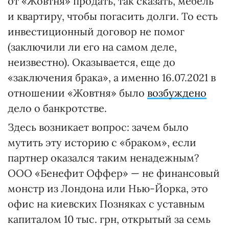
от «Жовтня» продать, так сказать, мебель
и квартиру, чтобы погасить долги. То есть
инвестиционный договор не помог
(заключили ли его на самом деле,
неизвестно). Оказывается, еще до
«заключения брака», а именно 16.07.2021 в
отношении «Жовтня» было
возбуждено
дело о банкротстве.
Здесь возникает вопрос: зачем было
мутить эту историю с «браком», если
партнер оказался таким ненадежным?
ООО «Бенефит Оффер» — не финансовый
монстр из Лондона или Нью-Йорка, это
офис на киевских Позняках с уставным
капиталом 10 тыс. грн, открытый за семь