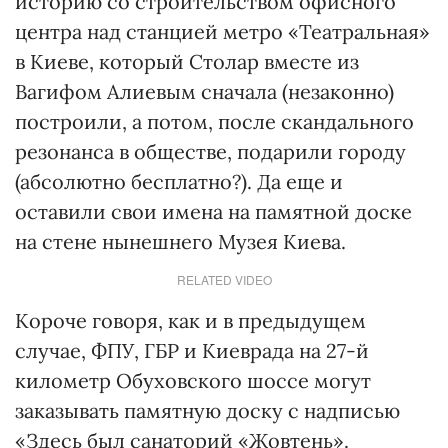
историю со строительством офисного
центра над станцией метро «Театральная»
в Киеве, который Столар вместе из
Вагифом Алиевым сначала (незаконно)
построили, а потом, после скандального
резонанса в обществе, подарили городу
(абсолютно бесплатно?). Да еще и
оставили свои имена на памятной доске
на стене нынешнего Музея Киева.
RELATED VIDEO
Короче говоря, как и в предыдущем
случае, ФПУ, ГБР и Киеврада на 27-й
километр Обуховского шоссе могут
заказывать памятную доску с надписью
«Здесь был санаторий «Жовтень».