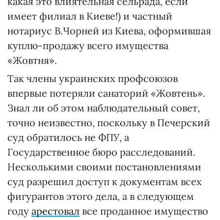
какая это влиятельная сельрада, если
имеет филиал в Киеве!) и частный
нотариус В.Чорней из Киева, оформившая
куплю-продажу всего имущества
«Жовтня».
Так члены украинских профсоюзов
впервые потеряли санаторий «Жовтень».
Знал ли об этом наблюдательный совет,
точно неизвестно, поскольку в Печерский
суд обратилось не ФПУ, а
Государственное бюро расследований.
Несколькими своими постановлениями
суд разрешил доступ к документам всех
фигурантов этого дела, а в следующем
году
арестовал
все проданное имущество