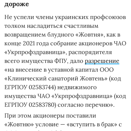
дороже
Не успели члены украинских профсоюзов
толком насладиться счастливым
возвращением блудного «Жовтня», как в
конце 2021 года собрание акционеров ЧАО
«Укрпрофздравница», распорядителя
всего имущества ФПУ, дало
разрешение
«на внесение в уставной капитал ООО
«Клинический санаторий Жовтень» (код
ЕГРПОУ 02583744) недвижимого
имущества ЧАО «Укрпрофздравница» (код
ЕГРПОУ 02583780) согласно перечню».
При этом акционеры поставили
«Жовтню» условие — «вступить в брак» с