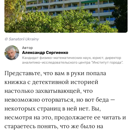
© Sanatorii Ukrainy
Автор
Александр Сергиенко
Кандидат физико-математических наук, юрист, директор
аналитико-исследовательского центра "Институт города".
Представьте, что вам в руки попала
книжка с детективной историей
настолько захватывающей, что
невозможно оторваться, но вот беда —
некоторых страниц в ней нет. Вы,
несмотря на это, продолжаете ее читать и
стараетесь понять, что же было на