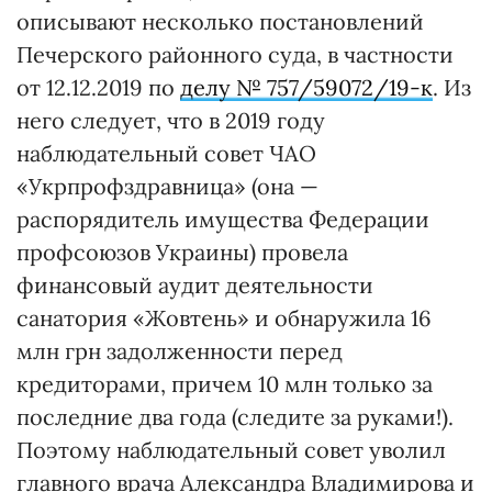
описывают несколько постановлений
Печерского районного суда, в частности
от 12.12.2019 по
делу № 757/59072/19-к
. Из
него следует, что в 2019 году
наблюдательный совет ЧАО
«Укрпрофздравница» (она —
распорядитель имущества Федерации
профсоюзов Украины) провела
финансовый аудит деятельности
санатория «Жовтень» и обнаружила 16
млн грн задолженности перед
кредиторами, причем 10 млн только за
последние два года (следите за руками!).
Поэтому наблюдательный совет уволил
главного врача Александра Владимирова и