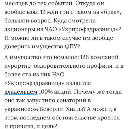
месяцев до тех событий. Откуда он
вообще взял 13 млн грн с гаком на «брак»,
большой вопрос. Куда смотрели
акционеры из ЧАО «Укрпрофздравница»?
И можно ли в таком случае им вообще
доверить имущество ФПУ?
А имущество это немалое: 126 компаний
курортно-оздоровительного профиля, и в
более ста из них ЧАО
«Укрпрофздравница» является
владельцем
100% акций. Почему же тогда
оно так запустило санаторий в
украинском Беверли-Хиллз? А может, в
этом последнем обстоятельстве кроется
и причина, и цель?