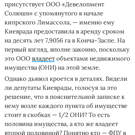
присутствует ООО «Девелопмент
Солюшн» с упомянутого в начале
кипрского Лимассола, — именно ему
Киеврада предоставила в аренду сроком
на десять лет 7,9056 га в Конча-Заспе. На
первый взгляд, вполне законно, поскольку
это ООО
владеет
объектами недвижимого
имущества (ОНИ) на этой земле.
Однако дьявол кроется в деталях. Видели
ли депутаты Киеврады, голосуя за это
решение, что в пояснительной записке к
нему возле каждого пункта об имуществе
стоит в скобках — 1/2 ОНИ? То есть
половина имущества, а кто же владеет
второй половиной? Понятно кто — ФПУ в