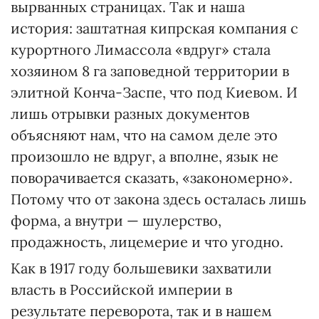
вырванных страницах. Так и наша
история: заштатная кипрская компания с
курортного Лимассола «вдруг» стала
хозяином 8 га заповедной территории в
элитной Конча-Заспе, что под Киевом. И
лишь отрывки разных документов
объясняют нам, что на самом деле это
произошло не вдруг, а вполне, язык не
поворачивается сказать, «закономерно».
Потому что от закона здесь осталась лишь
форма, а внутри — шулерство,
продажность, лицемерие и что угодно.
Как в 1917 году большевики захватили
власть в Российской империи в
результате переворота, так и в нашем