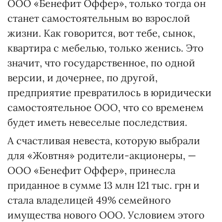
ООО «Бенефит Оффер», только тогда он
станет самостоятельным во взрослой
жизни. Как говорится, вот тебе, сынок,
квартира с мебелью, только женись. Это
значит, что государственное, по одной
версии, и дочернее, по другой,
предприятие превратилось в юридически
самостоятельное ООО, что со временем
будет иметь невеселые последствия.
А счастливая невеста, которую выбрали
для «Жовтня» родители-акционеры, —
ООО «Бенефит Оффер», принесла
приданное в сумме 13 млн 121 тыс. грн и
стала владелицей 49% семейного
имущества нового ООО. Условием этого