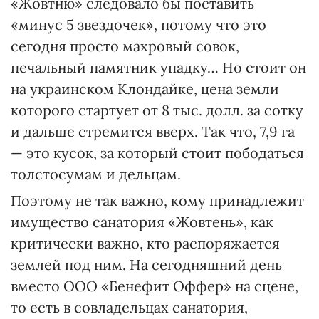
«Жовтню» следовало бы поставить
«минус 5 звездочек», потому что это
сегодня просто махровый совок,
печальный памятник упадку… Но стоит он
на украинском Клондайке, цена земли
которого стартует от 8 тыс. долл. за сотку
и дальше стремится вверх. Так что, 7,9 га
— это кусок, за который стоит пободаться
толстосумам и дельцам.
Поэтому не так важно, кому принадлежит
имущество санатория «Жовтень», как
критически важно, кто распоряжается
землей под ним. На сегодняшний день
вместо ООО «Бенефит Оффер» на сцене,
то есть в совладельцах санатория,