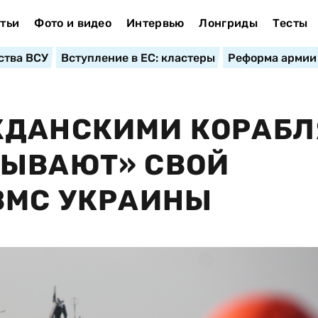
тьи
Фото и видео
Интервью
Лонгриды
Тесты
ства ВСУ
Вступление в ЕС: кластеры
Реформа армии
ЖДАНСКИМИ КОРАБ
РЫВАЮТ» СВОЙ
ВМС УКРАИНЫ