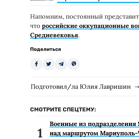
Напомним, постоянный представит
что
российские оккупационные вой
Средневековья
.
Поделиться
Подготовил/ла Юлия Лавришин
СМОТРИТЕ СПЕЦТЕМУ:
Военные из подразделения 
над маршрутом Мариуполь-