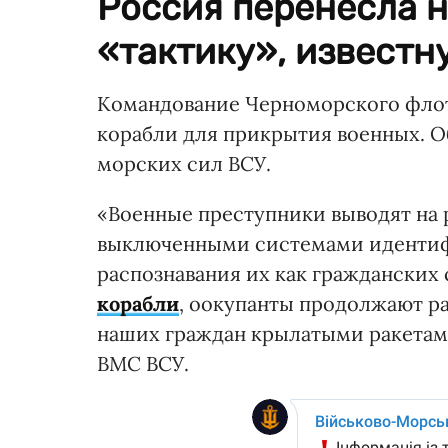
Россия перенесла 
«тактику», известн
Командование Черноморского флот
корабли для прикрытия военных. 
морских сил ВСУ.
«Военные преступники выводят на 
выключенными системами идентиф
распознавания их как гражданских 
корабли
, оокупанты продолжают р
наших граждан крылатыми ракетами
ВМС ВСУ.