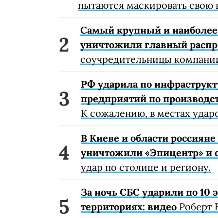
пытаются маскировать свою 
Самый крупный и наиболее 
уничтожили главный расп
соучредительницы компании
РФ ударила по инфраструкт
предприятий по производст
К сожалению, в местах удар
В Киеве и области россиян
уничтожили «Эпицентр» и с
удар по столице и региону.
За ночь СБС ударили по 10
территориях: видео
Роберт 