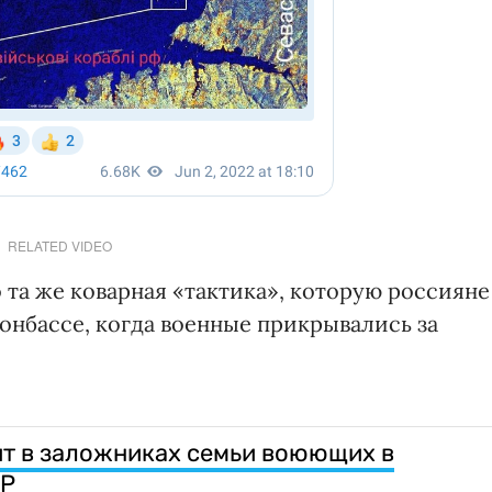
RELATED VIDEO
 та же коварная «тактика», которую россияне
Донбассе, когда военные прикрывались за
т в заложниках семьи воюющих в
УР