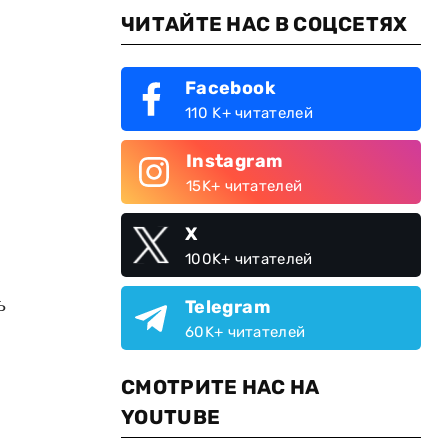
ЧИТАЙТЕ НАС В СОЦСЕТЯХ
Facebook
110 K+ читателей
Instagram
15K+ читателей
X
100K+ читателей
ь
Telegram
60K+ читателей
СМОТРИТЕ НАС НА
YOUTUBE