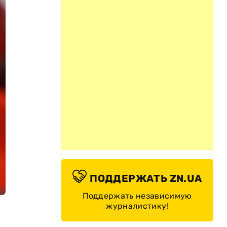
ПОДДЕРЖАТЬ ZN.UA
Поддержать независимую
журналистику!