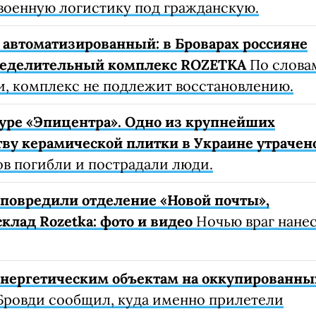
военную логистику под гражданскую.
автоматизированный: в Броварах россияне
ределительный комплекс ROZETKA
По слова
, комплекс не подлежит восстановлению.
уре «Эпицентра». Одно из крупнейших
ву керамической плитки в Украине утрачен
ов погибли и пострадали люди.
е повредили отделение «Новой почты»,
клад Rozetka: фото и видео
Ночью враг нане
 энергетическим объектам на оккупированны
Бровди сообщил, куда именно прилетели