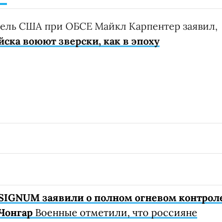
ель США при ОБСЕ Майкл Карпентер заявил,
ска воюют зверски, как в эпоху
SIGNUM заявили о полном огневом контрол
Чонгар
Военные отметили, что россияне