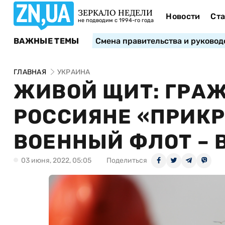
ЗЕРКАЛО НЕДЕЛИ
Новости
Ста
не подводим с 1994-го года
ВАЖНЫЕ ТЕМЫ
Смена правительства и руковод
ГЛАВНАЯ
УКРАИНА
ЖИВОЙ ЩИТ: ГРА
РОССИЯНЕ «ПРИК
ВОЕННЫЙ ФЛОТ – 
03 июня, 2022, 05:05
Поделиться