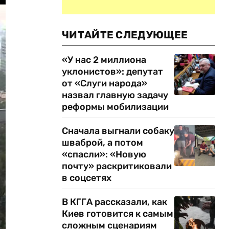
ЧИТАЙТЕ СЛЕДУЮЩЕЕ
«У нас 2 миллиона
уклонистов»: депутат
от «Слуги народа»
назвал главную задачу
реформы мобилизации
Сначала выгнали собаку
шваброй, а потом
«спасли»: «Новую
почту» раскритиковали
в соцсетях
В КГГА рассказали, как
Киев готовится к самым
сложным сценариям