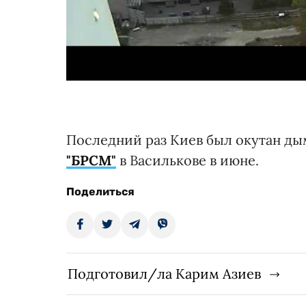
Последний раз Киев был окутан д
"БРСМ"
в Василькове в июне.
Поделиться
Подготовил/ла Карим Азиев