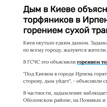
Дым в Киеве объяс
торфяников в Ирпен
горением сухой тра
Киев окутало едким дымом. Задымл
по всему городу, жалуются жители.
В ГСЧС это объяснили
горением т
"Под Киевом в городе Ирпень горят
сторону, дым уйдет", - объяснили с
В частности, задымление наблюдае
Оболонском районе, на Позняках и