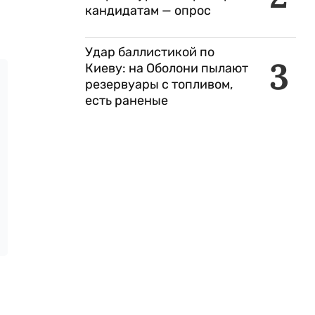
кандидатам — опрос
Удар баллистикой по
3
Киеву: на Оболони пылают
резервуары с топливом,
есть раненые