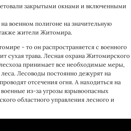
оветовали закрытыми окнами и включенными
ы на военном полигоне на значительную
 также жители Житомира.
томире - то он распространяется с военного
рит сухая трава. Лесная охрана Житомирского
лесхоза принимает все необходимые меры,
 леса. Лесоводы постоянно дежурят на
проводят отсечения огня. А находиться на
 военные из-за угрозы взрывоопасных
ского областного управления лесного и