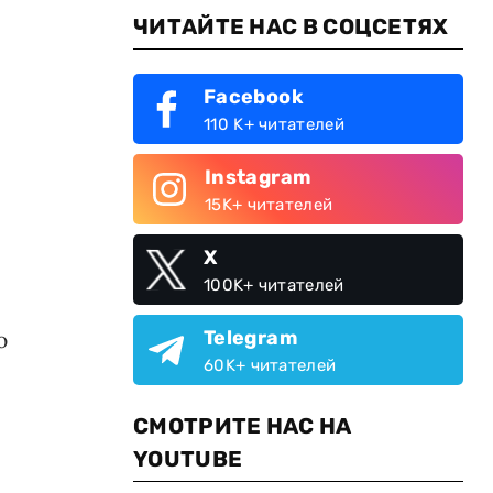
ЧИТАЙТЕ НАС В СОЦСЕТЯХ
Facebook
110 K+ читателей
Instagram
15K+ читателей
X
100K+ читателей
ю
Telegram
60K+ читателей
СМОТРИТЕ НАС НА
YOUTUBE