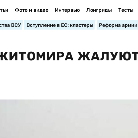
тьи
Фото и видео
Интервью
Лонгриды
Тесты
ства ВСУ
Вступление в ЕС: кластеры
Реформа армии
 ЖИТОМИРА ЖАЛУЮ