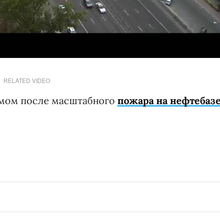
RELATED VIDEO
ымом после масштабного
пожара на нефтебаз