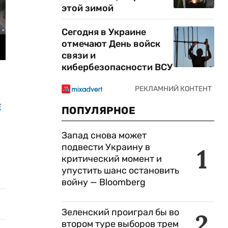
этой зимой
Сегодня в Украине
отмечают День войск
связи и
кибербезопасности ВСУ
е
ПОПУЛЯРНОЕ
Запад снова может
подвести Украину в
1
критический момент и
упустить шанс остановить
войну — Bloomberg
Зеленский проиграл бы во
2
втором туре выборов трем