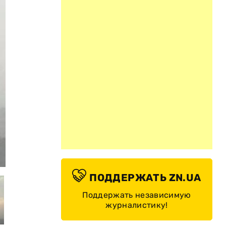
© Соцсети
ПОДДЕРЖАТЬ ZN.UA
Поддержать независимую
журналистику!