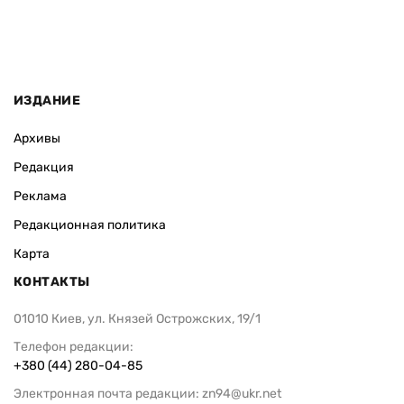
Федоров надеется вернуться на
Федоров: р
пост министра обороны Украины
следует нача
ИЗДАНИЕ
Архивы
Редакция
Реклама
Редакционная политика
Карта
КОНТАКТЫ
01010 Киев, ул. Князей Острожских, 19/1