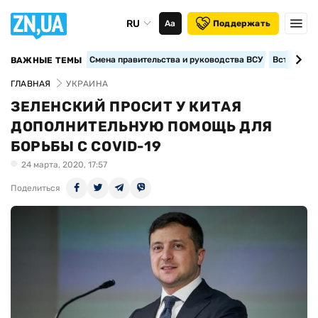
RU
Аа
Поддержать
Смена правительства и руководства ВСУ
Вступление
ВАЖНЫЕ ТЕМЫ
ГЛАВНАЯ
УКРАИНА
ЗЕЛЕНСКИЙ ПРОСИТ У КИТАЯ
ДОПОЛНИТЕЛЬНУЮ ПОМОЩЬ ДЛЯ
БОРЬБЫ С COVID-19
24 марта, 2020, 17:57
Поделиться