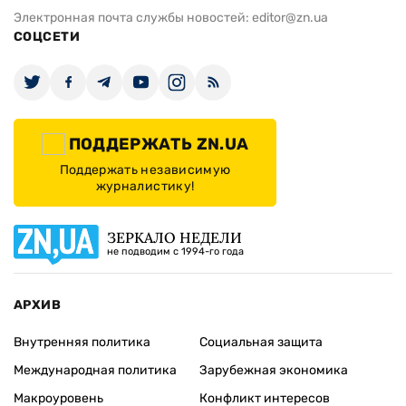
Телефон редакции:
+380 (44) 280-04-85
Электронная почта редакции:
zn94@ukr.net
Электронная почта службы новостей:
editor@zn.ua
СОЦСЕТИ
ПОДДЕРЖАТЬ ZN.UA
Поддержать независимую
журналистику!
ЗЕРКАЛО НЕДЕЛИ
не подводим с 1994-го года
АРХИВ