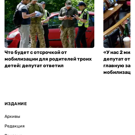
Что будет с отсрочкой от
«У нас 2 ми
мобилизации для родителей троих
депутат от 
детей: депутат ответил
главную зад
мобилизаци
ИЗДАНИЕ
Архивы
Редакция