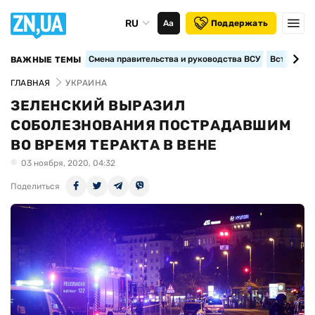
RU
Аа
Поддержать
Смена правительства и руководства ВСУ
Вступление
ВАЖНЫЕ ТЕМЫ
ГЛАВНАЯ
УКРАИНА
ЗЕЛЕНСКИЙ ВЫРАЗИЛ
СОБОЛЕЗНОВАНИЯ ПОСТРАДАВШИМ
ВО ВРЕМЯ ТЕРАКТА В ВЕНЕ
03 ноября, 2020, 04:32
Поделиться