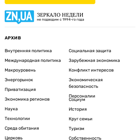
ЗЕРКАЛО НЕДЕЛИ
не подводим с 1994-го года
АРХИВ
Внутренняя политика
Социальная защита
Международная политика
Зарубежная экономика
Макроуровень
Конфликт интересов
Энергорынок
Экономическая
безопасность
Приватизация
Персоналии
Экономика регионов
Социум
Наука
История
Технологии
Круг семьи
Среда обитания
Туризм
Церковь
Собственность