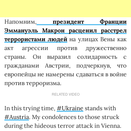
Напомним,
президент Франции
Эммануэль Макрон расценил расстрел
террористами людей
на улицах Вены как
акт агрессии против дружественно
страны. Он выразил солидарность с
гражданами Австрии, подчеркнув, что
европейцы не намерены сдаваться в войне
против терроризма.
RELATED VIDEO
In this trying time,
#Ukraine
stands with
#Austria
. My condolences to those struck
during the hideous terror attack in Vienna.