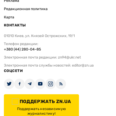
Реклама
Редакционная политика
Карта
КОНТАКТЫ
01010 Киев, ул. Князей Острожских, 19/1
Телефон редакции:
+380 (44) 280-04-85
Электронная почта редакции:
zn94@ukr.net
Электронная почта службы новостей:
editor@zn.ua
СОЦСЕТИ
ПОДДЕРЖАТЬ ZN.UA
Поддержать независимую
журналистику!