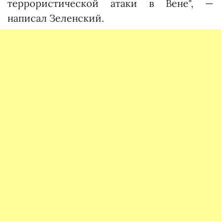
террористической атаки в Вене", —
написал Зеленский.