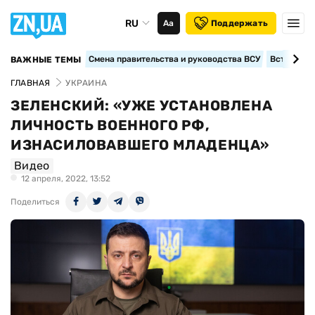
RU
Аа
Поддержать
Смена правительства и руководства ВСУ
Вступление
ВАЖНЫЕ ТЕМЫ
ГЛАВНАЯ
УКРАИНА
ЗЕЛЕНСКИЙ: «УЖЕ УСТАНОВЛЕНА
ЛИЧНОСТЬ ВОЕННОГО РФ,
ИЗНАСИЛОВАВШЕГО МЛАДЕНЦА»
Видео
12 апреля, 2022, 13:52
Поделиться