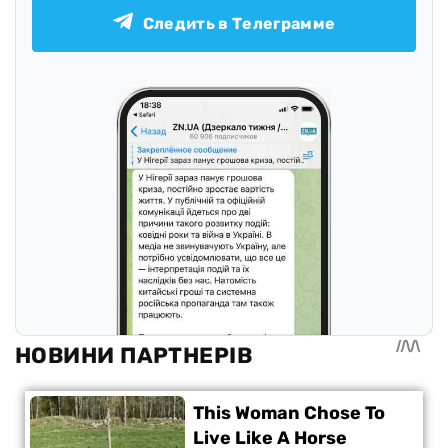
Следить в Телеграмме