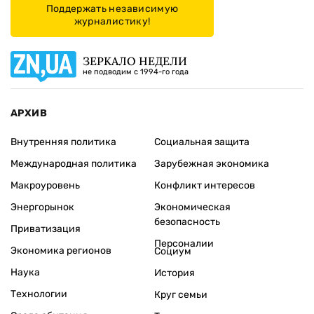
Поддержать независимую
журналистику!
ЗЕРКАЛО НЕДЕЛИ
не подводим с 1994-го года
АРХИВ
Внутренняя политика
Социальная защита
Международная политика
Зарубежная экономика
Макроуровень
Конфликт интересов
Энергорынок
Экономическая
безопасность
Приватизация
Персоналии
Экономика регионов
Социум
Наука
История
Технологии
Круг семьи