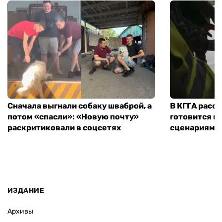
Сначала выгнали собаку шваброй, а
В КГГА расск
потом «спасли»: «Новую почту»
готовится к
раскритиковали в соцсетях
сценариям э
ИЗДАНИЕ
Архивы