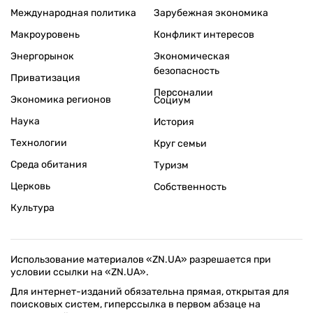
Международная политика
Зарубежная экономика
Макроуровень
Конфликт интересов
Энергорынок
Экономическая
безопасность
Приватизация
Персоналии
Экономика регионов
Социум
Наука
История
Технологии
Круг семьи
Среда обитания
Туризм
Церковь
Собственность
Культура
Использование материалов «ZN.UA» разрешается при
условии ссылки на «ZN.UA».
Для интернет-изданий обязательна прямая, открытая для
поисковых систем, гиперссылка в первом абзаце на