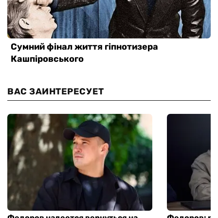
ВАС ЗАИНТЕРЕСУЕТ
Федоров надеется вернуться на
Федоров: р