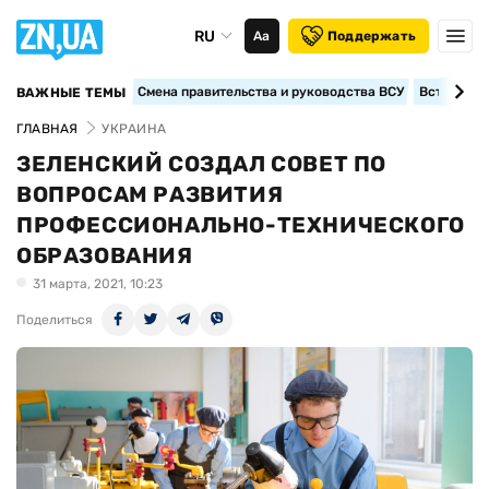
RU
Аа
Поддержать
Смена правительства и руководства ВСУ
Вступление
ВАЖНЫЕ ТЕМЫ
ГЛАВНАЯ
УКРАИНА
ЗЕЛЕНСКИЙ СОЗДАЛ СОВЕТ ПО
ВОПРОСАМ РАЗВИТИЯ
ПРОФЕССИОНАЛЬНО-ТЕХНИЧЕСКОГО
ОБРАЗОВАНИЯ
31 марта, 2021, 10:23
Поделиться