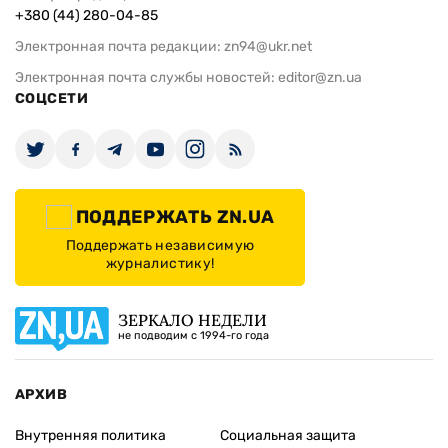
+380 (44) 280-04-85
Электронная почта редакции:
zn94@ukr.net
Электронная почта службы новостей:
editor@zn.ua
СОЦСЕТИ
ПОДДЕРЖАТЬ ZN.UA
Поддержать независимую
журналистику!
ЗЕРКАЛО НЕДЕЛИ
не подводим с 1994-го года
АРХИВ
Внутренняя политика
Социальная защита