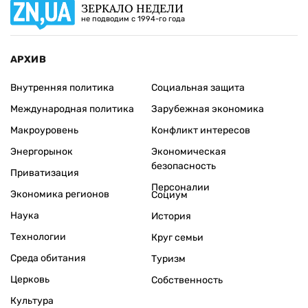
ЗЕРКАЛО НЕДЕЛИ
не подводим с 1994-го года
АРХИВ
Внутренняя политика
Социальная защита
Международная политика
Зарубежная экономика
Макроуровень
Конфликт интересов
Энергорынок
Экономическая
безопасность
Приватизация
Персоналии
Экономика регионов
Социум
Наука
История
Технологии
Круг семьи
Среда обитания
Туризм
Церковь
Собственность
Культура