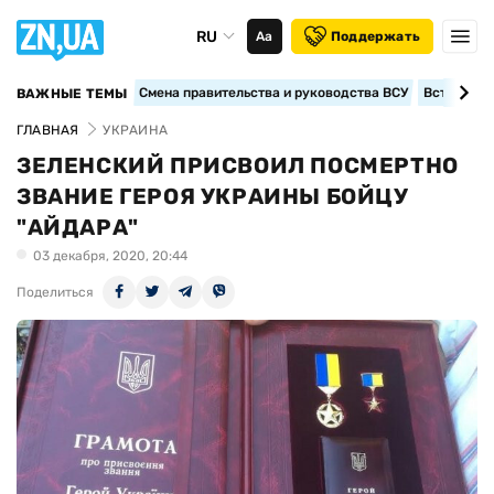
RU
Аа
Поддержать
Смена правительства и руководства ВСУ
Вступление
ВАЖНЫЕ ТЕМЫ
ГЛАВНАЯ
УКРАИНА
ЗЕЛЕНСКИЙ ПРИСВОИЛ ПОСМЕРТНО
ЗВАНИЕ ГЕРОЯ УКРАИНЫ БОЙЦУ
"АЙДАРА"
03 декабря, 2020, 20:44
Поделиться