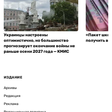
Украинцы настроены
«Пакет школ
оптимистично, но большинство
получить вы
прогнозирует окончание войны не
раньше осени 2027 года — КМИС
ИЗДАНИЕ
Архивы
Редакция
Реклама
Редакционная политика