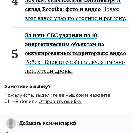
почты», уничтожили «Эпицентр» и
склад Rozetka: фото и видео
Ночью
враг нанес удар по столице и региону.
За ночь СБС ударили по 10
энергетическим объектам на
оккупированных территориях: видео
Роберт Бровди сообщил, куда именно
прилетели дроны.
Заметили ошибку?
Пожалуйста, выделите ее мышкой и нажмите
Ctrl+Enter или
Отправить ошибку
Добавить комментарий