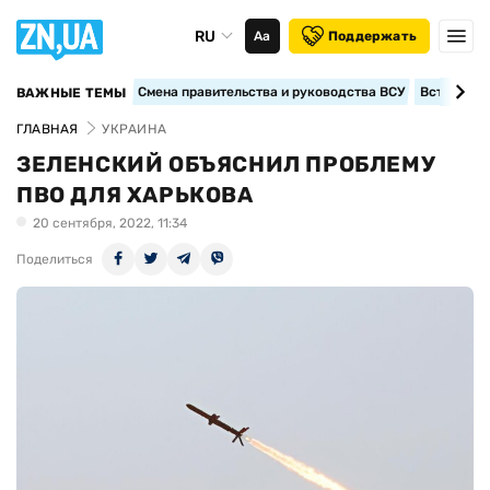
RU
Аа
Поддержать
Смена правительства и руководства ВСУ
Вступление
ВАЖНЫЕ ТЕМЫ
ГЛАВНАЯ
УКРАИНА
ЗЕЛЕНСКИЙ ОБЪЯСНИЛ ПРОБЛЕМУ
ПВО ДЛЯ ХАРЬКОВА
20 сентября, 2022, 11:34
Поделиться