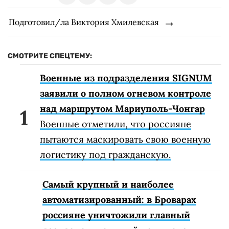
Подготовил/ла Виктория Хмилевская
СМОТРИТЕ СПЕЦТЕМУ:
Военные из подразделения SIGNUM
заявили о полном огневом контроле
над маршрутом Мариуполь-Чонгар
Военные отметили, что россияне
пытаются маскировать свою военную
логистику под гражданскую.
Самый крупный и наиболее
автоматизированный: в Броварах
россияне уничтожили главный