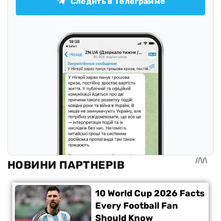
Следить в Телеграмме