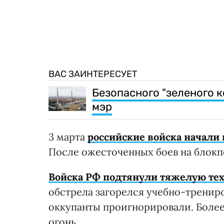
ВАС ЗАИНТЕРЕСУЕТ
Безопасного "зеленого к
мэр
3 марта
российские войска начали
После ожесточенных боев на блокпо
Войска РФ подтянули тяжелую тех
обстрела загорелся учебно-тренир
оккупанты проигнорировали. Более 
огонь.