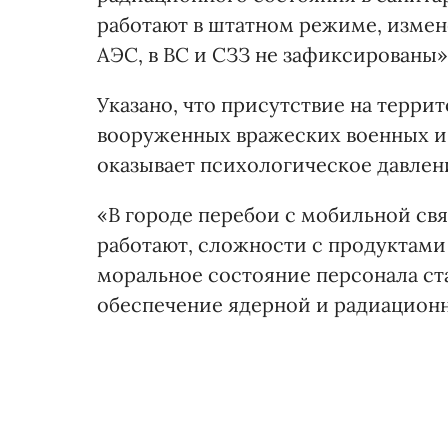
работают в штатном режиме, изме
АЭС, в ВС и СЗЗ не зафиксированы»
Указано, что присутствие на терр
вооруженных вражеских военных и
оказывает психологическое давлени
«В городе перебои с мобильной св
работают, сложности с продуктами 
моральное состояние персонала ст
обеспечение ядерной и радиационн