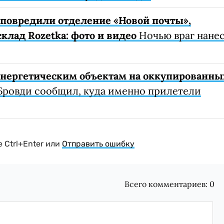
е повредили отделение «Новой почты»,
клад Rozetka: фото и видео
Ночью враг нане
 энергетическим объектам на оккупированны
Бровди сообщил, куда именно прилетели
 Ctrl+Enter или
Отправить ошибку
Всего комментариев:
0