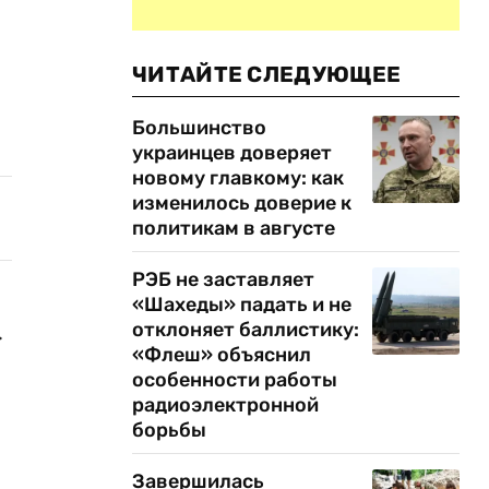
ЧИТАЙТЕ СЛЕДУЮЩЕЕ
Большинство
украинцев доверяет
новому главкому: как
изменилось доверие к
политикам в августе
РЭБ не заставляет
«Шахеды» падать и не
отклоняет баллистику:
.
«Флеш» объяснил
особенности работы
радиоэлектронной
борьбы
Завершилась