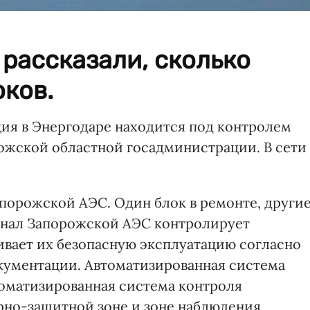
рассказали, сколько
ков.
ия в Энергодаре находится под контролем
ожской областной госадминистрации. В сети
апорожской АЭС. Один блок в ремонте, други
онал Запорожской АЭС контролирует
ивает их безопасную эксплуатацию согласно
кументации. Автоматизированная система
оматизированная система контроля
рно-защитной зоне и зоне наблюдения