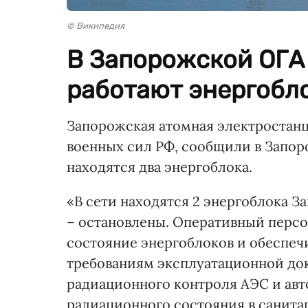
© Википедия
В Запорожской ОГА 
работают энергобло
Запорожская атомная электростанц
военных сил РФ, сообщили в Запор
находятся два энергоблока.
«В сети находятся 2 энергоблока З
– остановлены. Оперативный перс
состояние энергоблоков и обеспеч
требованиям эксплуатационной до
радиационного контроля АЭС и авт
радиационного состояния в санита