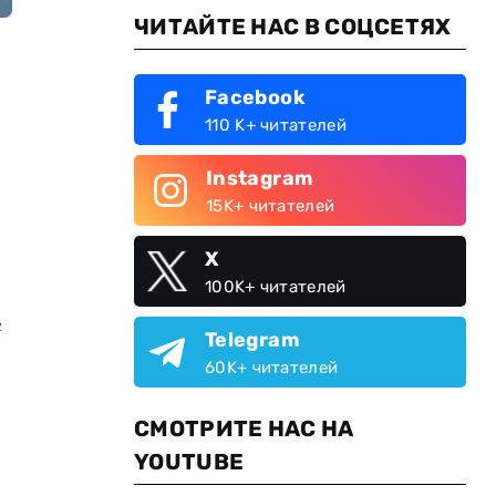
ЧИТАЙТЕ НАС В СОЦСЕТЯХ
Facebook
110 K+ читателей
Instagram
15K+ читателей
X
100K+ читателей
е
Telegram
60K+ читателей
СМОТРИТЕ НАС НА
YOUTUBE