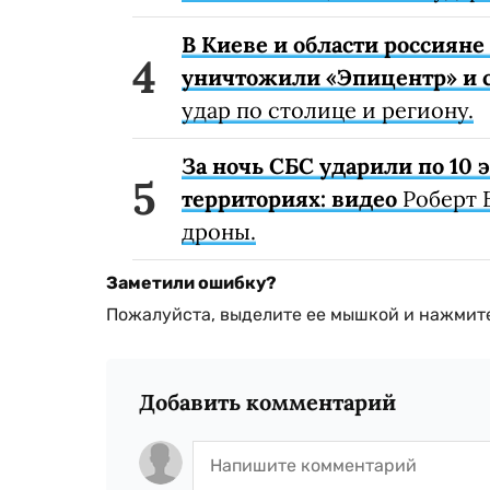
В Киеве и области россиян
уничтожили «Эпицентр» и с
удар по столице и региону.
За ночь СБС ударили по 10
территориях: видео
Роберт 
дроны.
Заметили ошибку?
Пожалуйста, выделите ее мышкой и нажмите
Добавить комментарий