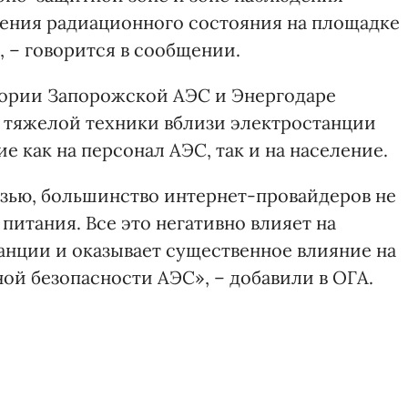
нения радиационного состояния на площадке
, – говорится в сообщении.
итории Запорожской АЭС и Энергодаре
 тяжелой техники вблизи электростанции
е как на персонал АЭС, так и на население.
язью, большинство интернет-провайдеров не
питания. Все это негативно влияет на
анции и оказывает существенное влияние на
ой безопасности АЭС», – добавили в ОГА.