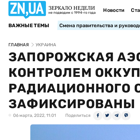
ЗЕРКАЛО НЕДЕЛИ
Новости
Ста
не подводим с 1994-го года
ВАЖНЫЕ ТЕМЫ
Смена правительства и руковод
ГЛАВНАЯ
УКРАИНА
ЗАПОРОЖСКАЯ АЭ
КОНТРОЛЕМ ОККУП
РАДИАЦИОННОГО 
ЗАФИКСИРОВАНЫ
06 марта, 2022, 11:01
Поделиться