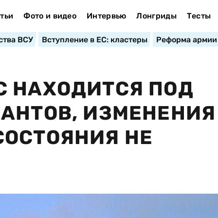
тьи
Фото и видео
Интервью
Лонгриды
Тесты
ства ВСУ
Вступление в ЕС: кластеры
Реформа армии
С НАХОДИТСЯ ПОД
АНТОВ, ИЗМЕНЕНИЯ
СОСТОЯНИЯ НЕ