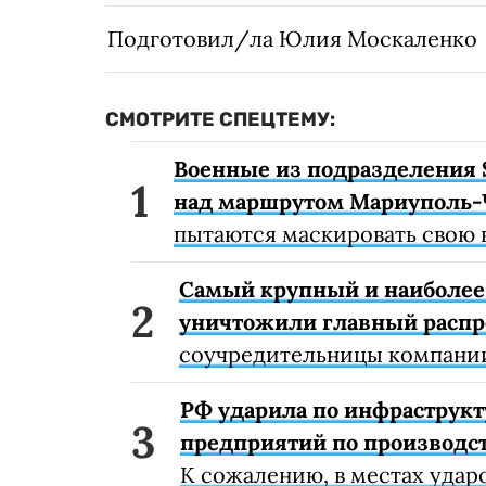
Подготовил/ла Юлия Москаленко
СМОТРИТЕ СПЕЦТЕМУ:
Военные из подразделения 
над маршрутом Мариуполь-
пытаются маскировать свою 
Самый крупный и наиболее 
уничтожили главный расп
соучредительницы компании
РФ ударила по инфраструкт
предприятий по производст
К сожалению, в местах удар