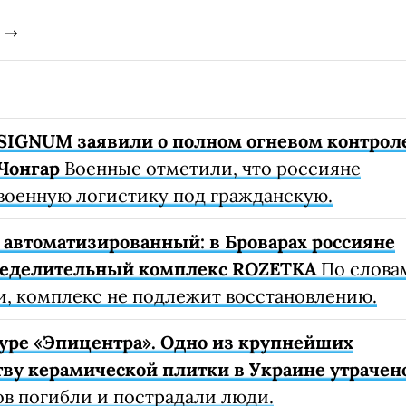
SIGNUM заявили о полном огневом контрол
Чонгар
Военные отметили, что россияне
военную логистику под гражданскую.
автоматизированный: в Броварах россияне
ределительный комплекс ROZETKA
По слова
, комплекс не подлежит восстановлению.
уре «Эпицентра». Одно из крупнейших
ву керамической плитки в Украине утрачен
ов погибли и пострадали люди.