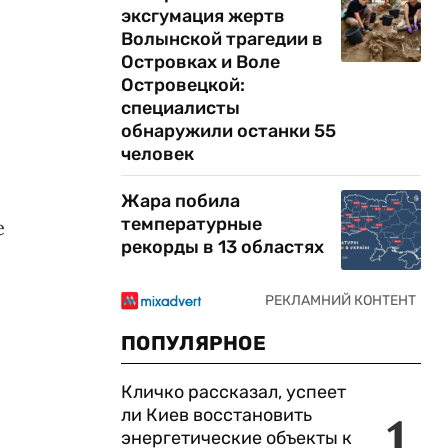
эксгумация жертв
Волынской трагедии в
Островках и Воле
Островецкой:
специалисты
обнаружили останки 55
человек
Жара побила
температурные
е
рекорды в 13 областях
ПОПУЛЯРНОЕ
Кличко рассказал, успеет
ли Киев восстановить
1
энергетические объекты к