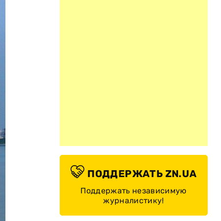
ПОДДЕРЖАТЬ ZN.UA
Поддержать независимую
журналистику!