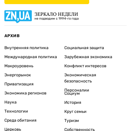
ЗЕРКАЛО НЕДЕЛИ
не подводим с 1994-го года
АРХИВ
Внутренняя политика
Социальная защита
Международная политика
Зарубежная экономика
Макроуровень
Конфликт интересов
Энергорынок
Экономическая
безопасность
Приватизация
Персоналии
Экономика регионов
Социум
Наука
История
Технологии
Круг семьи
Среда обитания
Туризм
Церковь
Собственность