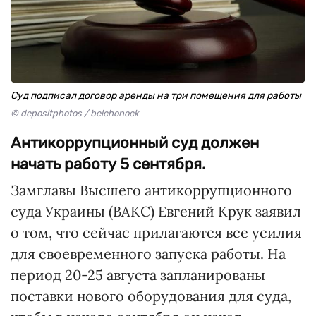
Суд подписал договор аренды на три помещения для работы
© depositphotos / belchonock
Антикоррупционный суд должен
начать работу 5 сентября.
Замглавы Высшего антикоррупционного
суда Украины (ВАКС) Евгений Крук заявил
о том, что сейчас прилагаются все усилия
для своевременного запуска работы. На
период 20-25 августа запланированы
поставки нового оборудования для суда,