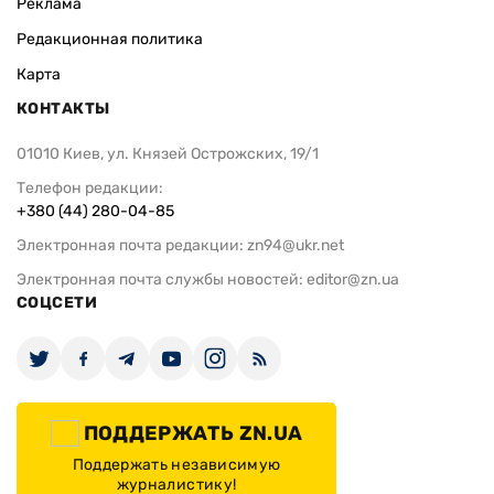
Реклама
Редакционная политика
Карта
КОНТАКТЫ
01010 Киев, ул. Князей Острожских, 19/1
Телефон редакции:
+380 (44) 280-04-85
Электронная почта редакции:
zn94@ukr.net
Электронная почта службы новостей:
editor@zn.ua
СОЦСЕТИ
ПОДДЕРЖАТЬ ZN.UA
Поддержать независимую
журналистику!