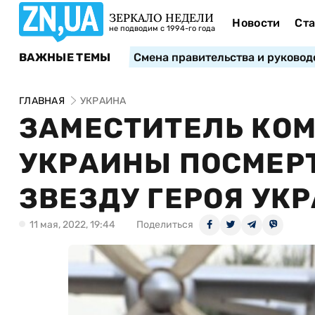
ЗЕРКАЛО НЕДЕЛИ
Новости
Ста
не подводим с 1994-го года
ВАЖНЫЕ ТЕМЫ
Смена правительства и руковод
ГЛАВНАЯ
УКРАИНА
ЗАМЕСТИТЕЛЬ КО
УКРАИНЫ ПОСМЕР
ЗВЕЗДУ ГЕРОЯ УК
11 мая, 2022, 19:44
Поделиться