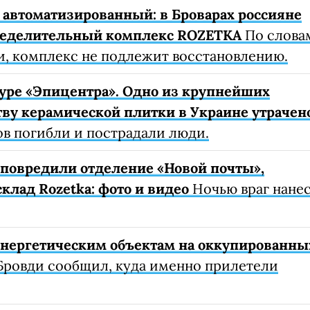
автоматизированный: в Броварах россияне
ределительный комплекс ROZETKA
По слова
, комплекс не подлежит восстановлению.
уре «Эпицентра». Одно из крупнейших
ву керамической плитки в Украине утрачен
ов погибли и пострадали люди.
е повредили отделение «Новой почты»,
клад Rozetka: фото и видео
Ночью враг нане
 энергетическим объектам на оккупированны
Бровди сообщил, куда именно прилетели