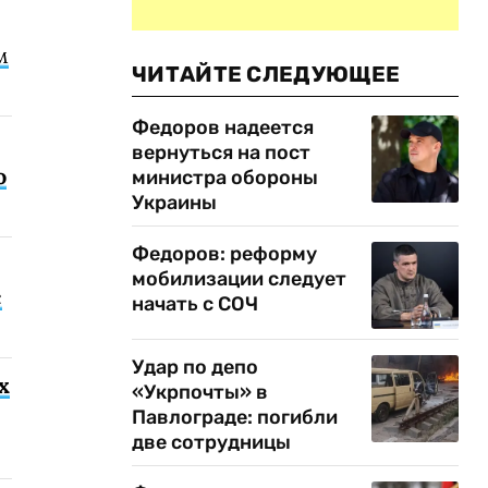
м
ЧИТАЙТЕ СЛЕДУЮЩЕЕ
Федоров надеется
вернуться на пост
о
министра обороны
Украины
Федоров: реформу
мобилизации следует
с
начать с СОЧ
Удар по депо
х
«Укрпочты» в
Павлограде: погибли
две сотрудницы