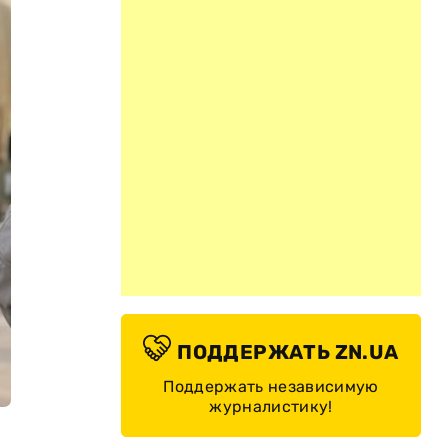
ПОДДЕРЖАТЬ ZN.UA
Поддержать независимую
журналистику!