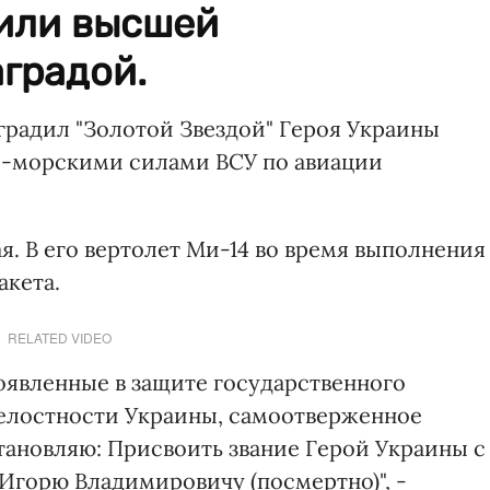
или высшей
градой.
радил "Золотой Звездой" Героя Украины
-морскими силами ВСУ по авиации
я. В его вертолет Ми-14 во время выполнения
акета.
RELATED VIDEO
оявленные в защите государственного
целостности Украины, самоотверженное
ановляю: Присвоить звание Герой Украины с
Игорю Владимировичу (посмертно)", -