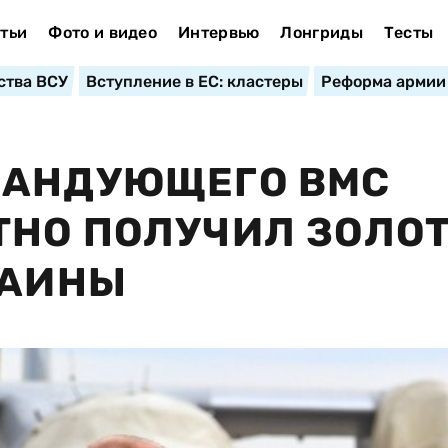
тьи
Фото и видео
Интервью
Лонгриды
Тесты
ства ВСУ
Вступление в ЕС: кластеры
Реформа армии
МАНДУЮЩЕГО ВМС
ТНО ПОЛУЧИЛ ЗОЛО
РАИНЫ