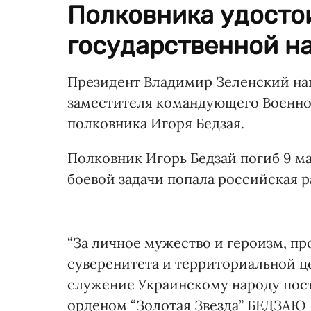
Полковника удосто
государственной на
Президент Владимир Зеленский наг
заместителя командующего Военно
полковника Игоря Бедзая.
Полковник Игорь Бедзай погиб 9 ма
боевой задачи попала российская р
“За личное мужество и героизм, пр
суверенитета и территориальной 
служение Украинскому народу пост
орденом “Золотая Звезда” БЕДЗАЮ 