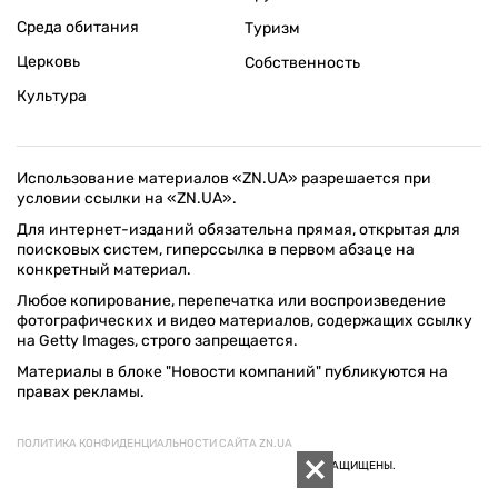
Среда обитания
Туризм
Церковь
Собственность
Культура
Использование материалов «ZN.UA» разрешается при
условии ссылки на «ZN.UA».
Для интернет-изданий обязательна прямая, открытая для
поисковых систем, гиперссылка в первом абзаце на
конкретный материал.
Любое копирование, перепечатка или воспроизведение
фотографических и видео материалов, содержащих ссылку
на Getty Images, строго запрещается.
Материалы в блоке "Новости компаний" публикуются на
правах рекламы.
ПОЛИТИКА КОНФИДЕНЦИАЛЬНОСТИ САЙТА ZN.UA
© 1994–2026 «ЗЕРКАЛО НЕДЕЛИ. УКРАИНА». ВСЕ ПРАВА ЗАЩИЩЕНЫ.