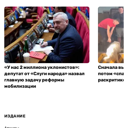
«У нас 2 миллиона уклонистов»:
Сначала выг
депутат от «Слуги народа» назвал
потом «спас
главную задачу реформы
раскритиков
мобилизации
ИЗДАНИЕ