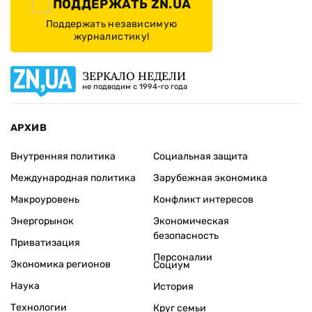
ПОДДЕРЖАТЬ ZN.UA
Поддержать независимую
журналистику!
ЗЕРКАЛО НЕДЕЛИ
не подводим с 1994-го года
АРХИВ
Внутренняя политика
Социальная защита
Международная политика
Зарубежная экономика
Макроуровень
Конфликт интересов
Энергорынок
Экономическая
безопасность
Приватизация
Персоналии
Экономика регионов
Социум
Наука
История
Технологии
Круг семьи