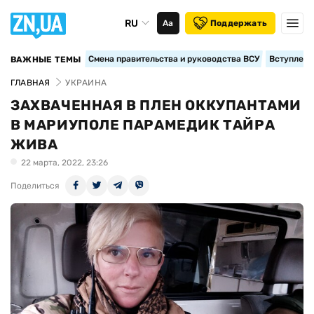
RU
Аа
Поддержать
Смена правительства и руководства ВСУ
Вступление
ВАЖНЫЕ ТЕМЫ
ГЛАВНАЯ
УКРАИНА
ЗАХВАЧЕННАЯ В ПЛЕН ОККУПАНТАМИ
В МАРИУПОЛЕ ПАРАМЕДИК ТАЙРА
ЖИВА
22 марта, 2022, 23:26
Поделиться