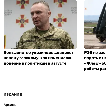
Большинство украинцев доверяет
РЭБ не заст
новому главкому: как изменилось
падать и не 
доверие к политикам в августе
«Флеш» объ
работы рад
ИЗДАНИЕ
Архивы