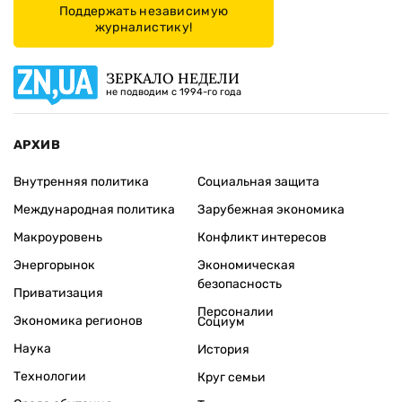
Поддержать независимую
журналистику!
ЗЕРКАЛО НЕДЕЛИ
не подводим с 1994-го года
АРХИВ
Внутренняя политика
Социальная защита
Международная политика
Зарубежная экономика
Макроуровень
Конфликт интересов
Энергорынок
Экономическая
безопасность
Приватизация
Персоналии
Экономика регионов
Социум
Наука
История
Технологии
Круг семьи