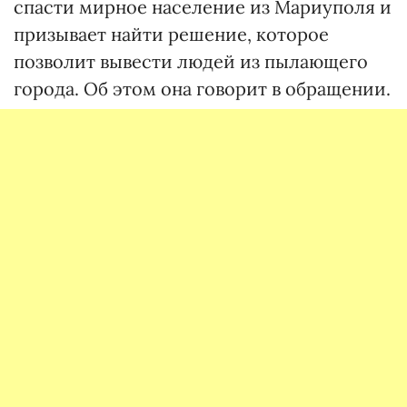
спасти мирное население из Мариуполя и
призывает найти решение, которое
позволит вывести людей из пылающего
города. Об этом она говорит в обращении.