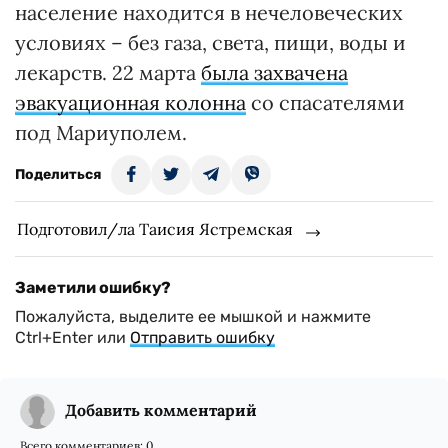
население находится в нечеловеческих
условиях – без газа, света, пищи, воды и
лекарств. 22 марта
была захвачена
эвакуационная колонна
со спасателями
под Мариуполем.
Поделиться
Подготовил/ла Таисия Ястремская
Заметили ошибку?
Пожалуйста, выделите ее мышкой и нажмите
Ctrl+Enter или
Отправить ошибку
Добавить комментарий
Всего комментариев:
0