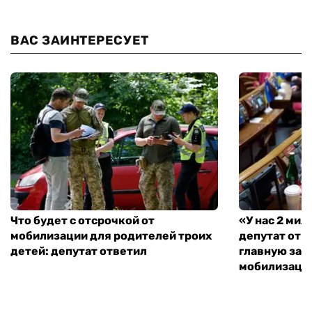
ВАС ЗАИНТЕРЕСУЕТ
Что будет с отсрочкой от
«У нас 2 ми
мобилизации для родителей троих
депутат от 
детей: депутат ответил
главную зад
мобилизаци