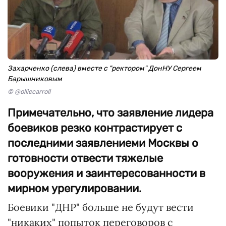
Захарченко (слева) вместе с "ректором" ДонНУ Сергеем
Барышниковым
© @olliecarroll
Примечательно, что заявление лидера
боевиков резко контрастирует с
последними заявлениеми Москвы о
готовности отвести тяжелые
вооружения и заинтересованности в
мирном урегулировании.
Боевики "ДНР" больше не будут вести
"никаких" попыток переговоров с