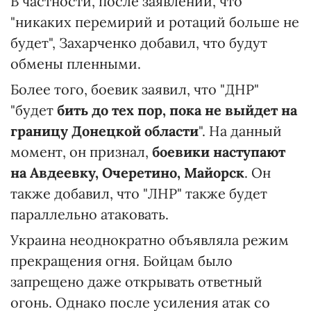
В частности, после заявлений, что
"никаких перемирий и ротаций больше не
будет", Захарченко добавил, что будут
обмены пленными.
Более того, боевик заявил, что "ДНР"
"будет
бить до тех пор, пока не выйдет на
границу Донецкой области
". На данный
момент, он признал,
боевики наступают
на Авдеевку, Очеретино, Майорск
. Он
также добавил, что "ЛНР" также будет
параллельно атаковать.
Украина неоднократно объявляла режим
прекращения огня. Бойцам было
запрещено даже открывать ответный
огонь. Однако после усиления атак со