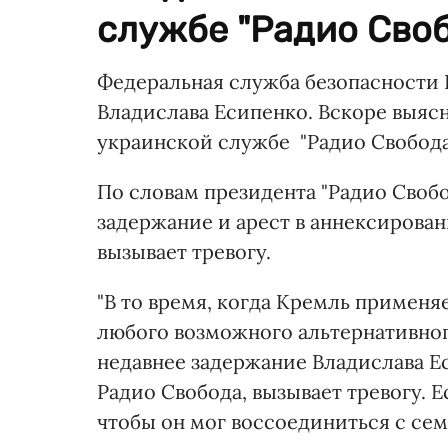
службе "Радио Своб
Федеральная служба безопасности 
Владислава Есипенко. Вскоре выяс
украинской службе "Радио Свобода
По словам президента "Радио Своб
задержание и арест в аннексирова
вызывает тревогу.
"В то время, когда Кремль примен
любого возможного альтернативног
недавнее задержание Владислава 
Радио Свобода, вызывает тревогу. 
чтобы он мог воссоединиться с семь