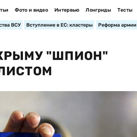
тьи
Фото и видео
Интервью
Лонгриды
Тесты
ства ВСУ
Вступление в ЕС: кластеры
Реформа армии
КРЫМУ "ШПИОН"
ЛИСТОМ