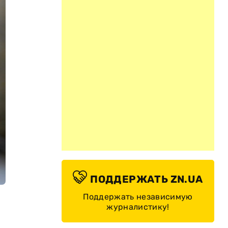
ПОДДЕРЖАТЬ ZN.UA
Поддержать независимую
журналистику!