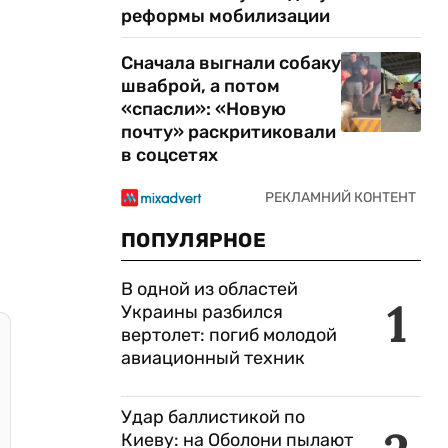
реформы мобилизации
Сначала выгнали собаку
шваброй, а потом
«спасли»: «Новую
почту» раскритиковали
в соцсетях
ПОПУЛЯРНОЕ
В одной из областей
1
Украины разбился
вертолет: погиб молодой
авиационный техник
Удар баллистикой по
Киеву: на Оболони пылают