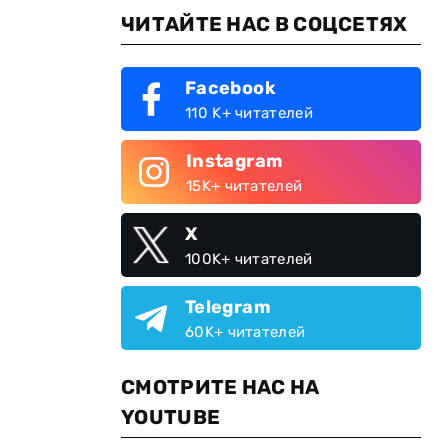
ЧИТАЙТЕ НАС В СОЦСЕТЯХ
Facebook
110 K+ читателей
Instagram
15K+ читателей
о
X
100K+ читателей
Telegram
60K+ читателей
СМОТРИТЕ НАС НА
YOUTUBE