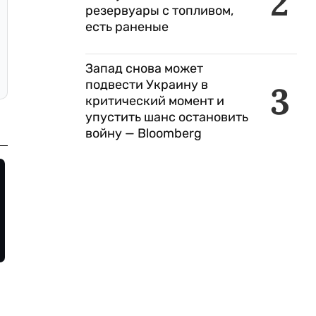
2
резервуары с топливом,
есть раненые
Запад снова может
подвести Украину в
3
критический момент и
упустить шанс остановить
войну — Bloomberg