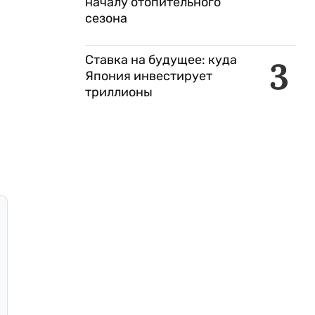
началу отопительного
сезона
Ставка на будущее: куда
3
Япония инвестирует
триллионы