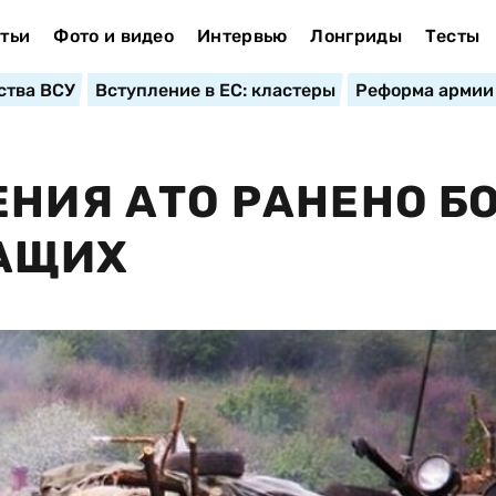
тьи
Фото и видео
Интервью
Лонгриды
Тесты
ства ВСУ
Вступление в ЕС: кластеры
Реформа армии
ЕНИЯ АТО РАНЕНО Б
АЩИХ