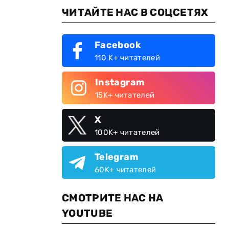
ЧИТАЙТЕ НАС В СОЦСЕТЯХ
Facebook
110 K+ читателей
Instagram
15K+ читателей
X
100K+ читателей
Telegram
60K+ читателей
СМОТРИТЕ НАС НА
YOUTUBE