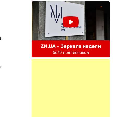
.
ZN.UA - Зеркало недели
5610 подписчиков
е