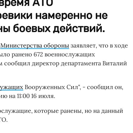
 время АТО
евики намеренно не
ны боевых действий.
т
Министерства обороны
заявляет, что в ходе
ыло ранено 672 военнослужащих
м сообщил директор департамента Виталий
лужащих
Вооруженных Сил", - сообщил он,
ю на 11:00 16 июля.
ослужащие, которые ранены, но на данный
ТО.