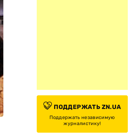
ПОДДЕРЖАТЬ ZN.UA
Поддержать независимую
журналистику!