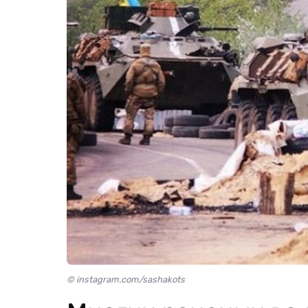
© instagram.com/sashakots