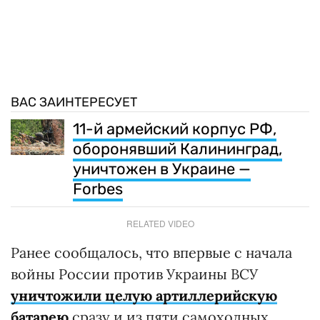
ВАС ЗАИНТЕРЕСУЕТ
11-й армейский корпус РФ,
оборонявший Калининград,
уничтожен в Украине —
Forbes
RELATED VIDEO
Ранее сообщалось, что впервые с начала
войны России против Украины ВСУ
уничтожили целую артиллерийскую
батарею
сразу и из пяти самоходных