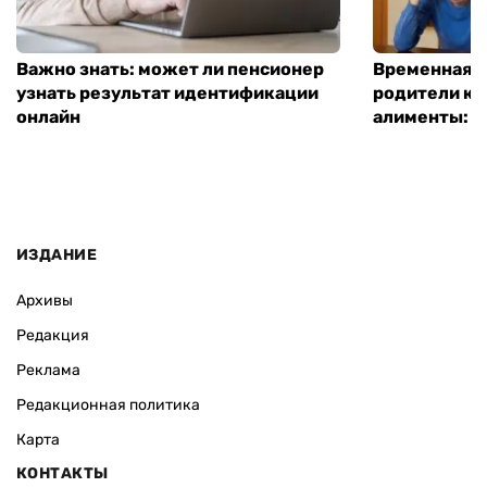
Важно знать: может ли пенсионер
Временная п
узнать результат идентификации
родители ко
онлайн
алименты: к
ИЗДАНИЕ
Архивы
Редакция
Реклама
Редакционная политика
Карта
КОНТАКТЫ