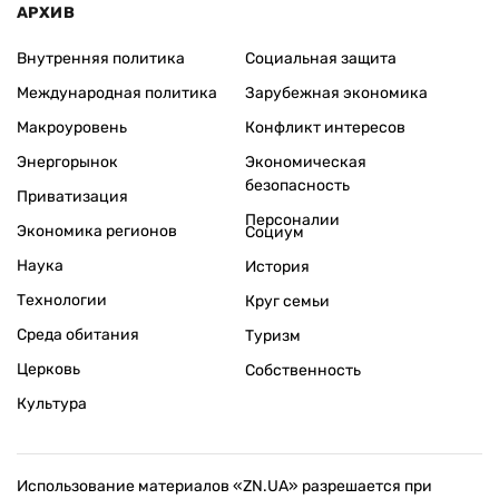
АРХИВ
Внутренняя политика
Социальная защита
Международная политика
Зарубежная экономика
Макроуровень
Конфликт интересов
Энергорынок
Экономическая
безопасность
Приватизация
Персоналии
Экономика регионов
Социум
Наука
История
Технологии
Круг семьи
Среда обитания
Туризм
Церковь
Собственность
Культура
Использование материалов «ZN.UA» разрешается при