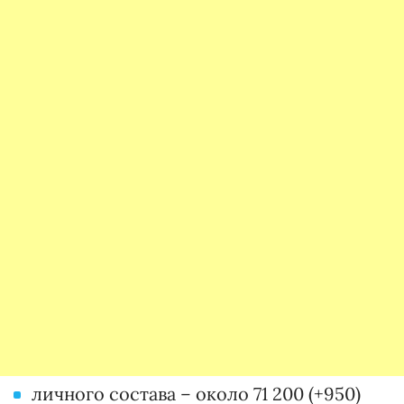
личного состава – около 71 200 (+950)