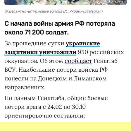
© Десантно-штурмовые войска ВС Украины/telegram
С начала войны армия РФ потеряла
около 71 200 солдат.
За прошедшие сутки
украинские
защитники уничтожили
950 российских
оккупантов. Об этом
сообщает
Генштаб
ВСУ. Наибольшие потери войска РФ
понесли на Донецком и Лиманском
направлениях.
По данным Генштаба, общие боевые
потери врага с 24.02 по 30.10
ориентировочно составили: