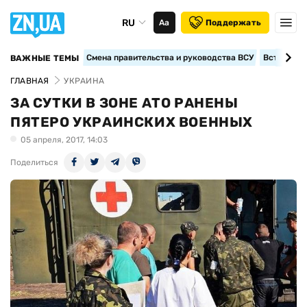
RU
Аа
Поддержать
Смена правительства и руководства ВСУ
Вступление
ВАЖНЫЕ ТЕМЫ
ГЛАВНАЯ
УКРАИНА
ЗА СУТКИ В ЗОНЕ АТО РАНЕНЫ
ПЯТЕРО УКРАИНСКИХ ВОЕННЫХ
05 апреля, 2017, 14:03
Поделиться