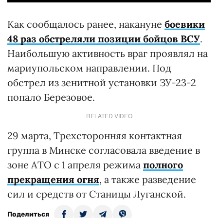
Как сообщалось ранее, накануне
боевики
48 раз обстреляли позиции бойцов ВСУ
.
Наибольшую активность враг проявлял на
мариупольском направлении. Под
обстрел из зенитной установки ЗУ-23-2
попало Березовое.
RELATED VIDEO
29 марта, Трехсторонняя контактная
группа в Минске согласовала введение в
зоне АТО с 1 апреля режима
полного
прекращения огня
, а также разведение
сил и средств от Станицы Луганской.
Поделиться