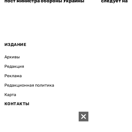
пост министра обороны Украины
следует нача
ИЗДАНИЕ
Архивы
Редакция
Реклама
Редакционная политика
Карта
КОНТАКТЫ
01010 Киев, ул. Князей Острожских, 19/1
Телефон редакции:
+380 (44) 280-04-85