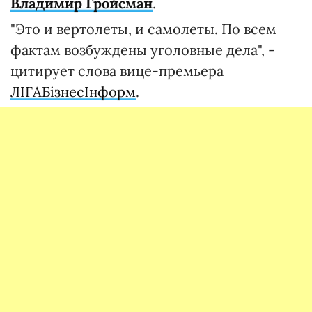
Владимир Гройсман
.
"Это и вертолеты, и самолеты. По всем
фактам возбуждены уголовные дела", -
цитирует слова вице-премьера
ЛІГАБізнесІнформ
.