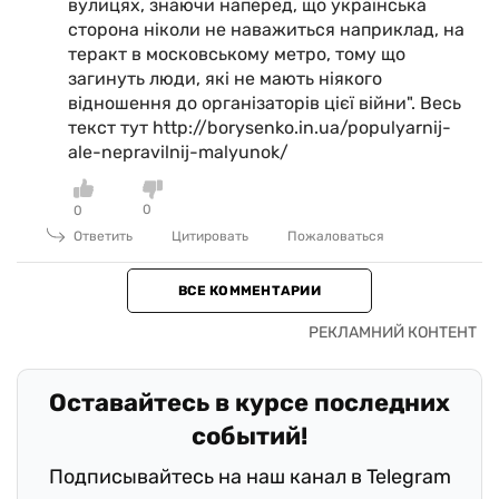
вулицях, знаючи наперед, що українська
сторона ніколи не наважиться наприклад, на
теракт в московському метро, тому що
загинуть люди, які не мають ніякого
відношення до організаторів цієї війни". Весь
текст тут http://borysenko.in.ua/populyarnij-
ale-nepravilnij-malyunok/
0
0
Ответить
Цитировать
Пожаловаться
ВСЕ КОММЕНТАРИИ
Оставайтесь в курсе последних
событий!
Подписывайтесь на наш канал в Telegram