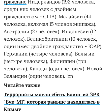
граждане
Нидерландов (192 человека,
среди них человек с двойным
гражданством - США), Малайзии (44
человека, включая 15 членов экипажа),
Австралии (27 человек), Индонезии (12
человек), Великобритании (10 человек,
один имел двойное гражданство - ЮАР),
Германии (четыре человека), Бельгии
(четыре человека), Филиппин (три
человека), Канады (один человек), Новой
Зеландии (один человек). !zn
Читайте также:
Террористы могли сбить Боинг из ЗРК
"Бук-М1", которая раньше находилась в
Крыму