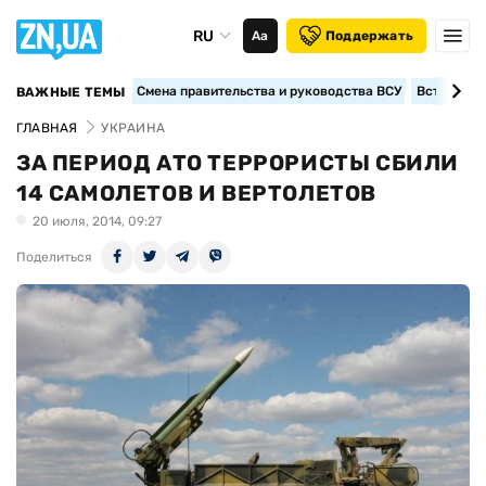
RU
Аа
Поддержать
Смена правительства и руководства ВСУ
Вступление
ВАЖНЫЕ ТЕМЫ
ГЛАВНАЯ
УКРАИНА
ЗА ПЕРИОД АТО ТЕРРОРИСТЫ СБИЛИ
14 САМОЛЕТОВ И ВЕРТОЛЕТОВ
20 июля, 2014, 09:27
Поделиться