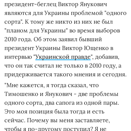
президент-беглец Виктор Янукович
являются для Украины проблемой "одного
сорта". К тому же никто из них не был
"планом для Украины" во время выборов
2010 года. Об этом заявил бывший
президент Украины Виктор Ющенко в
интервью "
Украинской правде
", добавив,
что он так считал не только в 2010 году, а
придерживается такого мнения и сегодня.
"Мне кажется, я тогда сказал, что
Тимошенко и Янукович - две проблемы
одного сорта, два сапога из одной пары.
Это моя позиция была тогда и есть
сейчас. Почему вы меня заставляете,
чтобы я по-другому поступил? Я не