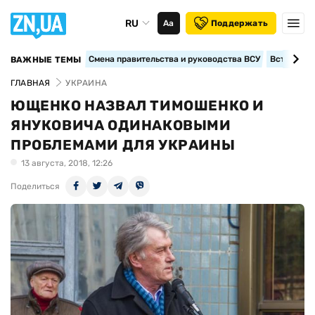
RU
Аа
Поддержать
Смена правительства и руководства ВСУ
Вступление
ВАЖНЫЕ ТЕМЫ
ГЛАВНАЯ
УКРАИНА
ЮЩЕНКО НАЗВАЛ ТИМОШЕНКО И
ЯНУКОВИЧА ОДИНАКОВЫМИ
ПРОБЛЕМАМИ ДЛЯ УКРАИНЫ
13 августа, 2018, 12:26
Поделиться