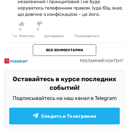
незалежний і принциповий і не буде
керуватись телефонним правом. Іуда Ющ знає,
що довічне з конфіскацією - це його.
0
0
Ответить
Цитировать
Пожаловаться
ВСЕ КОММЕНТАРИИ
Оставайтесь в курсе последних
событий!
Подписывайтесь на наш канал в Telegram
Следить в Телеграмме