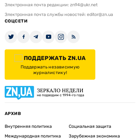
Электронная почта редакции:
zn94@ukr.net
Электронная почта службы новостей:
editor@zn.ua
СОЦСЕТИ
ПОДДЕРЖАТЬ ZN.UA
Поддержать независимую
журналистику!
ЗЕРКАЛО НЕДЕЛИ
не подводим с 1994-го года
АРХИВ
Внутренняя политика
Социальная защита
Международная политика
Зарубежная экономика