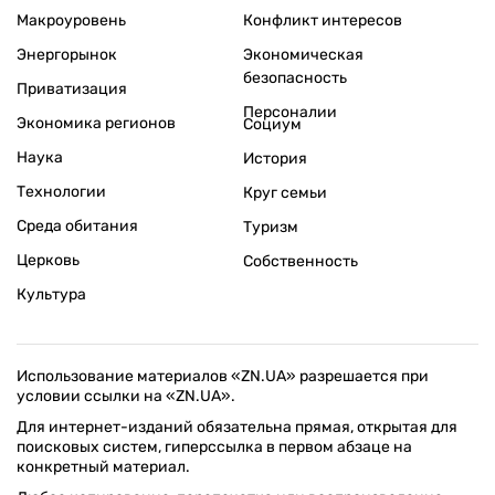
Макроуровень
Конфликт интересов
Энергорынок
Экономическая
безопасность
Приватизация
Персоналии
Экономика регионов
Социум
Наука
История
Технологии
Круг семьи
Среда обитания
Туризм
Церковь
Собственность
Культура
Использование материалов «ZN.UA» разрешается при
условии ссылки на «ZN.UA».
Для интернет-изданий обязательна прямая, открытая для
поисковых систем, гиперссылка в первом абзаце на
конкретный материал.