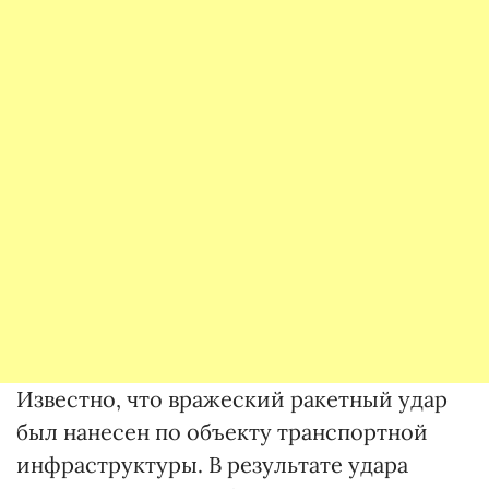
Известно, что вражеский ракетный удар
был нанесен по объекту транспортной
инфраструктуры. В результате удара