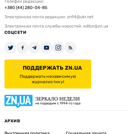
Телефон редакции:
+380 (44) 280-04-85
Электронная почта редакции:
zn94@ukr.net
Электронная почта службы новостей:
editor@zn.ua
СОЦСЕТИ
ПОДДЕРЖАТЬ ZN.UA
Поддержать независимую
журналистику!
ЗЕРКАЛО НЕДЕЛИ
не подводим с 1994-го года
АРХИВ
Внутренняя политика
Социальная защита