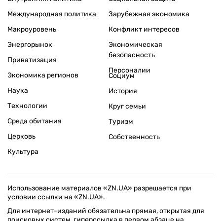
Международная политика
Зарубежная экономика
Макроуровень
Конфликт интересов
Энергорынок
Экономическая
безопасность
Приватизация
Персоналии
Экономика регионов
Социум
Наука
История
Технологии
Круг семьи
Среда обитания
Туризм
Церковь
Собственность
Культура
Использование материалов «ZN.UA» разрешается при
условии ссылки на «ZN.UA».
Для интернет-изданий обязательна прямая, открытая для
поисковых систем, гиперссылка в первом абзаце на