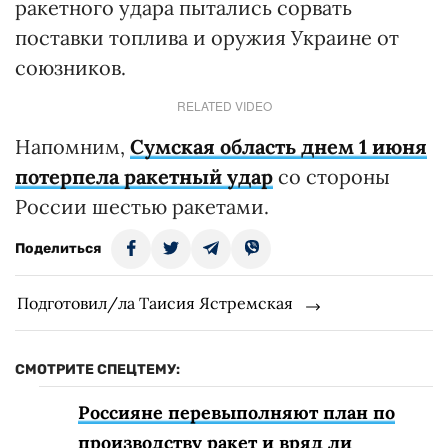
ракетного удара пытались сорвать
поставки топлива и оружия Украине от
союзников.
RELATED VIDEO
Напомним,
Сумская область днем 1 июня
потерпела ракетный удар
со стороны
России шестью ракетами.
Поделиться
Подготовил/ла Таисия Ястремская
СМОТРИТЕ СПЕЦТЕМУ:
Россияне перевыполняют план по
производству ракет и вряд ли