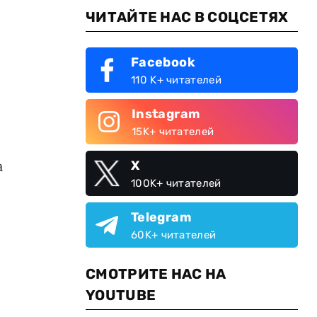
ЧИТАЙТЕ НАС В СОЦСЕТЯХ
Facebook
110 K+ читателей
Instagram
15K+ читателей
а
X
100K+ читателей
Telegram
60K+ читателей
СМОТРИТЕ НАС НА
YOUTUBE