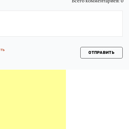
Всего комментариев:
0
сть
ОТПРАВИТЬ