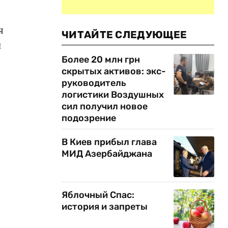
я
ЧИТАЙТЕ СЛЕДУЮЩЕЕ
н
Более 20 млн грн
скрытых активов: экс-
руководитель
логистики Воздушных
сил получил новое
подозрение
В Киев прибыл глава
МИД Азербайджана
Яблочный Спас:
история и запреты