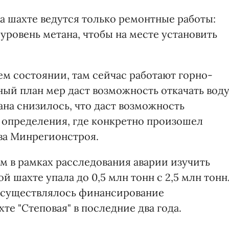
на шахте ведутся только ремонтные работы:
 уровень метана, чтобы на месте установить
ем состоянии, там сейчас работают горно-
ый план мер даст возможность откачать воду
ана снизилось, что даст возможность
я определения, где конкретно произошел
ава Минрегионстроя.
 в рамках расследования аварии изучить
й шахте упала до 0,5 млн тонн с 2,5 млн тонн
 осуществлялось финансирование
те "Степовая" в последние два года.