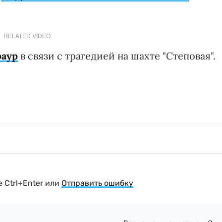
RELATED VIDEO
раур
в связи с трагедией на шахте "Степовая".
 Ctrl+Enter или
Отправить ошибку