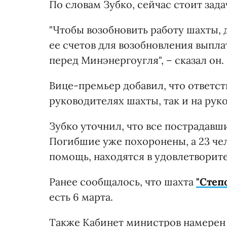
По словам Зубко, сейчас стоит зада
"Чтобы возобновить работу шахты,
ее счетов для возобновления выпла
перед Минэнергоугля", – сказал он.
Вице-премьер добавил, что ответс
руководителях шахты, так и на руко
Зубко уточнил, что все пострадавши
Погибшие уже похоронены, а 23 че
помощь, находятся в удовлетворит
Ранее сообщалось, что шахта
"Степ
есть 6 марта.
Также Кабинет министров намере