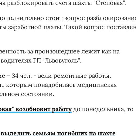
ча разблокировать счета шахты "Степовая".
 дополнительно стоит вопрос разблокировани
ты заработной платы. Такой вопрос поставле
твенность за произошедшее лежит как на
водителях ГП "Львовуголь".
е – 34 чел. - вели ремонтные работы.
л., которым понадобилась медицинская
ельном состоянии.
овая" возобновит работу
до понедельника, то
н
выделить семьям погибших на шахте