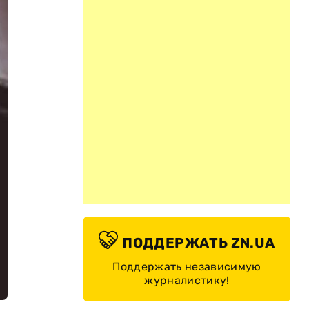
ПОДДЕРЖАТЬ ZN.UA
Поддержать независимую
журналистику!