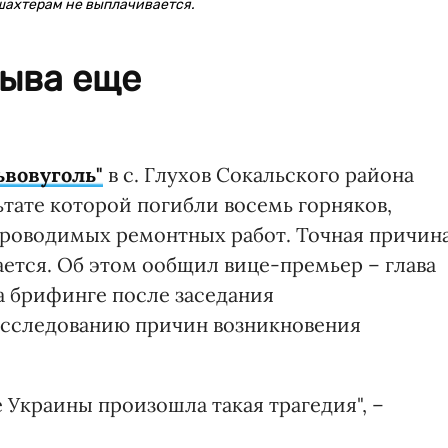
 шахтерам не выплачивается.
рыва еще
ьвовуголь"
в с. Глухов Сокальского района
ьтате которой погибли восемь горняков,
 проводимых ремонтных работ. Точная причин
ается. Об этом ообщил вице-премьер – глава
 брифинге после заседания
асследованию причин возникновения
е Украины произошла такая трагедия", –