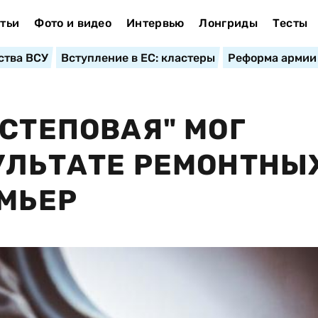
тьи
Фото и видео
Интервью
Лонгриды
Тесты
ства ВСУ
Вступление в ЕС: кластеры
Реформа армии
"СТЕПОВАЯ" МОГ
УЛЬТАТЕ РЕМОНТНЫ
ЕМЬЕР